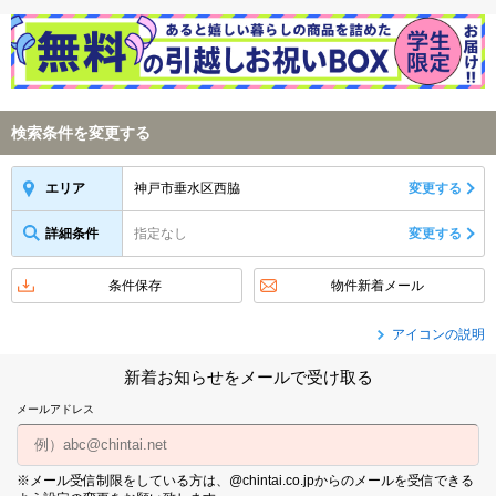
検索条件を変更する
神戸市垂水区西脇
変更する
エリア
詳細条件
指定なし
変更する
条件保存
物件新着メール
アイコンの説明
新着お知らせをメールで受け取る
メールアドレス
※メール受信制限をしている方は、@chintai.co.jpからのメールを受信できる