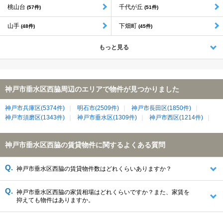
桃山台
千代が丘
(57件)
(51件)
山手
下畑町
(48件)
(45件)
もっと見る
神戸市垂水区西脇周辺のエリアで物件が見つかりました
神戸市兵庫区(5374件)
明石市(2509件)
神戸市長田区(1850件)
神戸市須磨区(1343件)
神戸市垂水区(1309件)
神戸市西区(1214件)
神戸市垂水区西脇の賃貸物件に関するよくある質問
神戸市垂水区西脇の賃貸物件数はどれくらいありますか？
神戸市垂水区西脇の家賃相場はどれくらいですか？また、家賃を
抑えても物件はありますか。