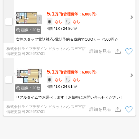
5.1
万円
(管理費等：6,000円)
敷
なし
礼
なし
4階
1K
24.86m²
画像：20枚
女性スタッフ電話対応♪電話予約＆成約でQUOカード500円☆
株式会社ライブデザイン ピタットハウス三宮店
詳細を見る
情報更新日
2026/07/31
5.1
万円
(管理費等：6,000円)
敷
なし
礼
なし
4階
1K
24.61m²
画像：20枚
リアルタイムでお調べします！お気軽にお問い合わせください！
株式会社ライブデザイン ピタットハウス三宮店
詳細を見る
情報更新日
2026/07/31