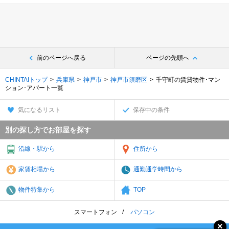
前のページへ戻る
ページの先頭へ
CHINTAIトップ
兵庫県
神戸市
神戸市須磨区
千守町の賃貸物件･マン
ション･アパート一覧
気になるリスト
保存中の条件
別の探し方でお部屋を探す
沿線・駅から
住所から
家賃相場から
通勤通学時間から
物件特集から
TOP
スマートフォン
パソコン