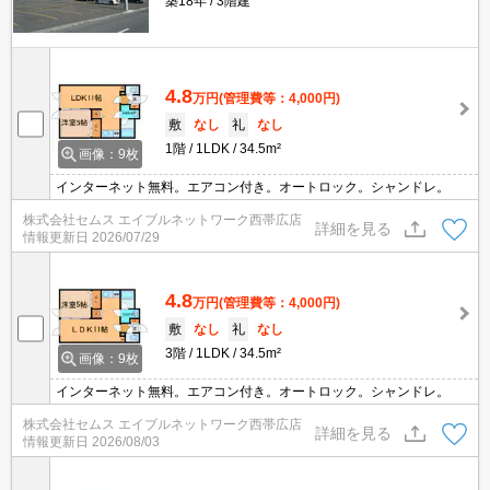
築18年
3階建
4.8
万円
(管理費等：4,000円)
敷
なし
礼
なし
1階
1LDK
34.5m²
画像：9枚
インターネット無料。エアコン付き。オートロック。シャンドレ。
株式会社セムス エイブルネットワーク西帯広店
詳細を見る
情報更新日
2026/07/29
4.8
万円
(管理費等：4,000円)
敷
なし
礼
なし
3階
1LDK
34.5m²
画像：9枚
インターネット無料。エアコン付き。オートロック。シャンドレ。
株式会社セムス エイブルネットワーク西帯広店
詳細を見る
情報更新日
2026/08/03