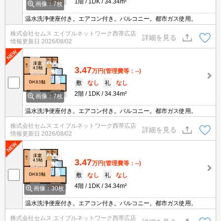
1階
1DK
34.34m²
画像：7枚
温水洗浄便座付き。エアコン付き。バルコニー。都市ガス使用。
株式会社セムス エイブルネットワーク西帯広店
詳細を見る
情報更新日
2026/08/02
3.47
万円
(管理費等：--)
敷
なし
礼
なし
2階
1DK
34.34m²
画像：7枚
温水洗浄便座付き。エアコン付き。バルコニー。都市ガス使用。
株式会社セムス エイブルネットワーク西帯広店
詳細を見る
情報更新日
2026/08/02
3.47
万円
(管理費等：--)
敷
なし
礼
なし
4階
1DK
34.34m²
画像：30枚
温水洗浄便座付き。エアコン付き。バルコニー。都市ガス使用。
株式会社セムス エイブルネットワーク西帯広店