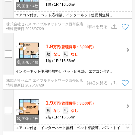
1階
1R
16.56m²
画像：4枚
エアコン付き。ペット応相談。インターネット使用料無料!。
株式会社セムス エイブルネットワーク西帯広店
詳細を見る
情報更新日
2026/07/29
1.9
万円
(管理費等：3,000円)
敷
なし
礼
なし
1階
1R
16.56m²
画像：4枚
インターネット使用料無料!。ペット応相談。エアコン付き。
株式会社セムス エイブルネットワーク西帯広店
詳細を見る
情報更新日
2026/07/29
1.9
万円
(管理費等：3,000円)
敷
なし
礼
なし
2階
1R
16.56m²
画像：4枚
エアコン付き。インターネット無料。ペット相談可。バス・トイレ
別。温水洗浄便座付き。