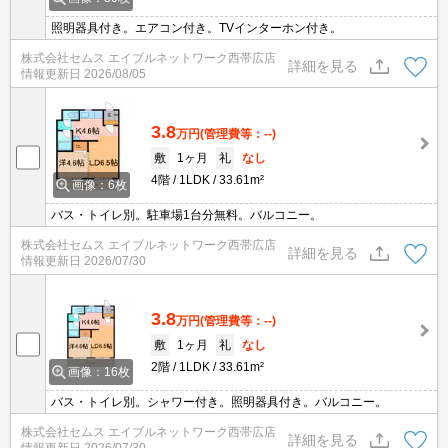
照明器具付き。エアコン付き。TVインターホン付き。
株式会社セムス エイブルネットワーク西帯広店
詳細を見る
情報更新日
2026/08/05
3.8
万円
(管理費等：--)
敷
1ヶ月
礼
なし
4階
1LDK
33.61m²
画像：6枚
バス・トイレ別。駐車場1台分無料。バルコニー。
株式会社セムス エイブルネットワーク西帯広店
詳細を見る
情報更新日
2026/07/30
3.8
万円
(管理費等：--)
敷
1ヶ月
礼
なし
2階
1LDK
33.61m²
画像：16枚
バス・トイレ別。シャワー付き。照明器具付き。バルコニー。
株式会社セムス エイブルネットワーク西帯広店
詳細を見る