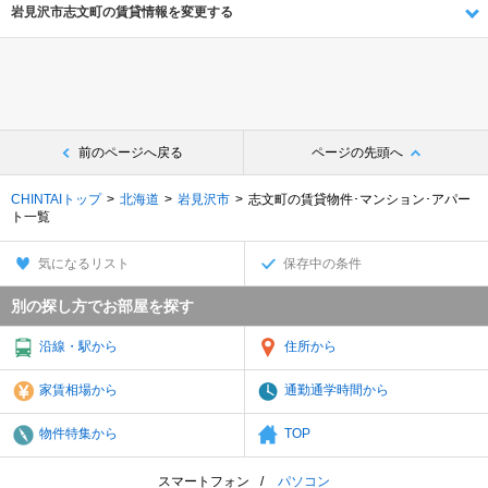
岩見沢市志文町の賃貸情報を変更する
前のページへ戻る
ページの先頭へ
CHINTAIトップ
北海道
岩見沢市
志文町の賃貸物件･マンション･アパー
ト一覧
気になるリスト
保存中の条件
別の探し方でお部屋を探す
沿線・駅から
住所から
家賃相場から
通勤通学時間から
物件特集から
TOP
スマートフォン
パソコン