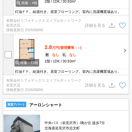
2階
1DK
30.93m²
画像：4枚
灯油ＦＦ。給湯付き。居室フローリング。室内に洗濯機置場あり。
有限会社リフォテックス エイブルネットワーク
詳細を見る
岩見沢店
情報更新日
2026/08/08
2.8
万円
(管理費等：--)
敷
なし
礼
なし
1階
1DK
30.93m²
画像：13枚
灯油ＦＦ。給湯付き。居室フローリング。室内に洗濯機置場あり。
有限会社リフォテックス エイブルネットワーク
詳細を見る
岩見沢店
情報更新日
2026/08/08
アーロンシャート
賃貸アパート
中央バス（岩見沢市）/南が丘 徒歩7分
北海道岩見沢市志文町