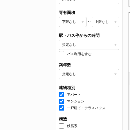
専有面積
〜
駅・バス停からの時間
バス利用を含む
築年数
建物種別
アパート
マンション
一戸建て・テラスハウス
構造
鉄筋系