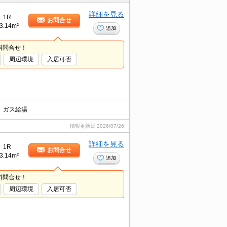
詳細を見る
1R
お問合せ
3.14m²
追加
料問合せ！
周辺環境
入居可否
、ガス給湯
情報更新日
2026/07/26
詳細を見る
1R
お問合せ
3.14m²
追加
料問合せ！
周辺環境
入居可否