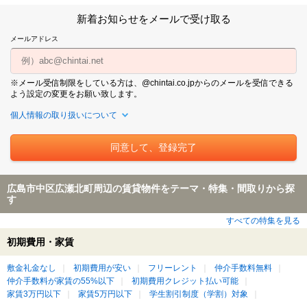
新着お知らせをメールで受け取る
メールアドレス
※メール受信制限をしている方は、@chintai.co.jpからのメールを受信できる
よう設定の変更をお願い致します。
個人情報の取り扱いについて
広島市中区広瀬北町周辺の賃貸物件をテーマ・特集・間取りから探
す
すべての特集を見る
初期費用・家賃
敷金礼金なし
初期費用が安い
フリーレント
仲介手数料無料
仲介手数料が家賃の55%以下
初期費用クレジット払い可能
家賃3万円以下
家賃5万円以下
学生割引制度（学割）対象