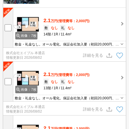
2.1
万円
(管理費等：2,000円)
敷
なし
礼
なし
14階
1R
11.4m²
画像：7枚
敷金・礼金なし。オール電化。保証会社加入要（初回20,000円、年
間保証料10,000円）。オートロック。エレベーターあり。最寄り駅
株式会社エイブル 本通店
まで徒歩2分！。
詳細を見る
情報更新日
2026/08/02
2.1
万円
(管理費等：2,000円)
敷
なし
礼
なし
13階
1R
11.4m²
画像：7枚
敷金・礼金なし。オール電化。保証会社加入要（初回20,000円、年
間保証料10,000円）。オートロック。エレベーターあり。最寄り駅
株式会社エイブル 本通店
まで徒歩2分！。
詳細を見る
情報更新日
2026/08/02
2.1
万円
(管理費等：2,000円)