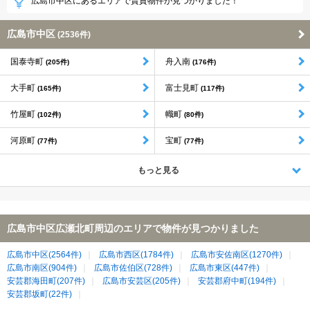
広島市中区にあるエリアで賃貸物件が見つかりました！
広島市中区
(2536件)
国泰寺町
舟入南
(205件)
(176件)
大手町
富士見町
(165件)
(117件)
竹屋町
幟町
(102件)
(80件)
河原町
宝町
(77件)
(77件)
もっと見る
広島市中区広瀬北町周辺のエリアで物件が見つかりました
広島市中区(2564件)
広島市西区(1784件)
広島市安佐南区(1270件)
広島市南区(904件)
広島市佐伯区(728件)
広島市東区(447件)
安芸郡海田町(207件)
広島市安芸区(205件)
安芸郡府中町(194件)
安芸郡坂町(22件)