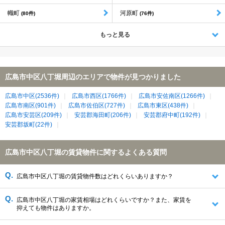
幟町
河原町
(80件)
(76件)
もっと見る
広島市中区八丁堀周辺のエリアで物件が見つかりました
広島市中区(2536件)
広島市西区(1766件)
広島市安佐南区(1266件)
広島市南区(901件)
広島市佐伯区(727件)
広島市東区(438件)
広島市安芸区(209件)
安芸郡海田町(206件)
安芸郡府中町(192件)
安芸郡坂町(22件)
広島市中区八丁堀の賃貸物件に関するよくある質問
広島市中区八丁堀の賃貸物件数はどれくらいありますか？
広島市中区八丁堀の家賃相場はどれくらいですか？また、家賃を
抑えても物件はありますか。