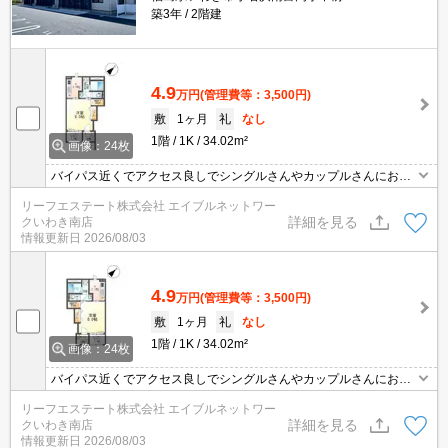
築3年
2階建
4.9
万円
(管理費等：3,500円)
敷
1ヶ月
礼
なし
1階
1K
34.02m²
画像：24枚
バイパス近くでアクセス良しでシングルさんやカップルさんにお勧
めの設備が充実です。インターネット無料（Ｗｉ－Ｆｉ可能）。宅
リーフエステート株式会社 エイブルネットワー
配ボックスやインナーテラス等人気の設備が充実です。
詳細を見る
クいわき南店
情報更新日
2026/08/03
4.9
万円
(管理費等：3,500円)
敷
1ヶ月
礼
なし
1階
1K
34.02m²
画像：24枚
バイパス近くでアクセス良しでシングルさんやカップルさんにお勧
めの設備が充実です。インターネット無料（Ｗｉ－Ｆｉ可能）。宅
リーフエステート株式会社 エイブルネットワー
配ボックスやインナーテラス等人気の設備が充実です。
詳細を見る
クいわき南店
情報更新日
2026/08/03