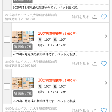
2026年11月完成の新築物件です。ペット応相談。
株式会社エイブル 九大学研都市駅前店
詳細を見る
情報更新日
2026/08/03
10
万円
(管理費等：3,000円)
敷
10万
礼
10万
1階
3LDK
64.17m²
画像：7枚
2026年9月完成の新築物件です。ペット応相談。
株式会社エイブル 九大学研都市駅前店
詳細を見る
情報更新日
2026/08/03
10
万円
(管理費等：3,000円)
敷
10万
礼
10万
1階
3LDK
64.17m²
画像：7枚
2026年9月完成の新築物件です。ペット応相談。
株式会社エイブル 九大学研都市駅前店
詳細を見る