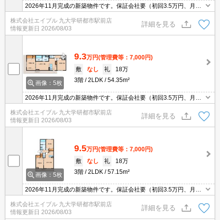
2026年11月完成の新築物件です。保証会社要（初回3.5万円、月総
額の1％＋800円/月）。
株式会社エイブル 九大学研都市駅前店
詳細を見る
情報更新日
2026/08/03
9.3
万円
(管理費等：7,000円)
敷
なし
礼
18万
3階
2LDK
54.35m²
画像：5枚
2026年11月完成の新築物件です。保証会社要（初回3.5万円、月総
額の1％＋800円/月）。
株式会社エイブル 九大学研都市駅前店
詳細を見る
情報更新日
2026/08/03
9.5
万円
(管理費等：7,000円)
敷
なし
礼
18万
3階
2LDK
57.15m²
画像：5枚
2026年11月完成の新築物件です。保証会社要（初回3.5万円、月総
額の1％＋800円/月）。
株式会社エイブル 九大学研都市駅前店
詳細を見る
情報更新日
2026/08/03