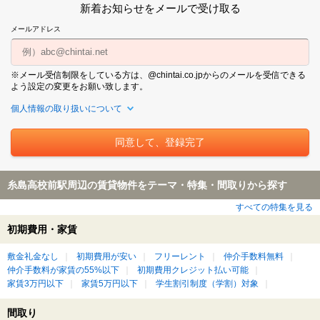
新着お知らせをメールで受け取る
メールアドレス
※メール受信制限をしている方は、@chintai.co.jpからのメールを受信できる
よう設定の変更をお願い致します。
個人情報の取り扱いについて
糸島高校前駅周辺の賃貸物件をテーマ・特集・間取りから探す
すべての特集を見る
初期費用・家賃
敷金礼金なし
初期費用が安い
フリーレント
仲介手数料無料
仲介手数料が家賃の55%以下
初期費用クレジット払い可能
家賃3万円以下
家賃5万円以下
学生割引制度（学割）対象
間取り