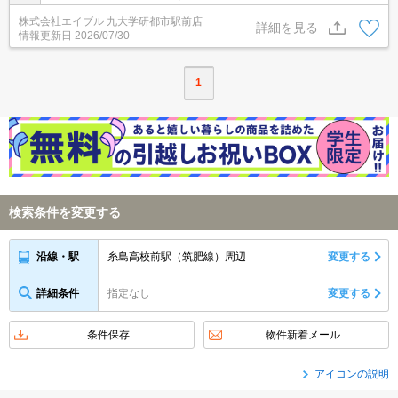
株式会社エイブル 九大学研都市駅前店
詳細を見る
情報更新日
2026/07/30
1
検索条件を変更する
糸島高校前駅（筑肥線）周辺
変更する
沿線・駅
詳細条件
指定なし
変更する
条件保存
物件新着メール
アイコンの説明