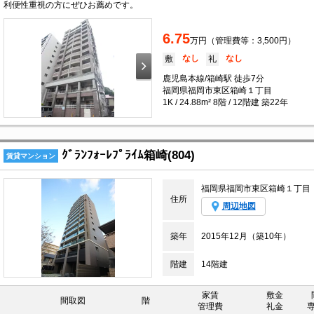
利便性重視の方にぜひお薦めです。
6.75
万円（管理費等：3,500円）
なし
なし
敷
礼
鹿児島本線/箱崎駅 徒歩7分
福岡県福岡市東区箱崎１丁目
1K / 24.88m² 8階 / 12階建 築22年
ｸﾞﾗﾝﾌｫｰﾚﾌﾟﾗｲﾑ箱崎(804)
賃貸マンション
福岡県福岡市東区箱崎１丁目
住所
周辺地図
築年
2015年12月（築10年）
階建
14階建
家賃
敷金
間取図
階
管理費
礼金