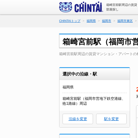
箱崎宮前駅周辺の賃貸
部屋探し
CHINTAIトップ
福岡県
福岡市
福岡市東区
箱崎宮前駅（福岡市
箱崎宮前駅周辺の賃貸マンション・アパートの
選択中の沿線・駅
福岡県
箱崎宮前駅（福岡市営地下鉄空港線、
他1路線）周辺
沿線を変更
駅を変更