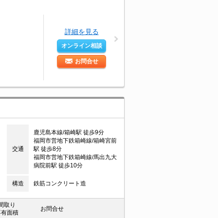
詳細を見る
オンライン相談
お問合せ
鹿児島本線/箱崎駅 徒歩9分
福岡市営地下鉄箱崎線/箱崎宮前
交通
駅 徒歩8分
福岡市営地下鉄箱崎線/馬出九大
病院前駅 徒歩10分
構造
鉄筋コンクリート造
間取り
お問合せ
専有面積