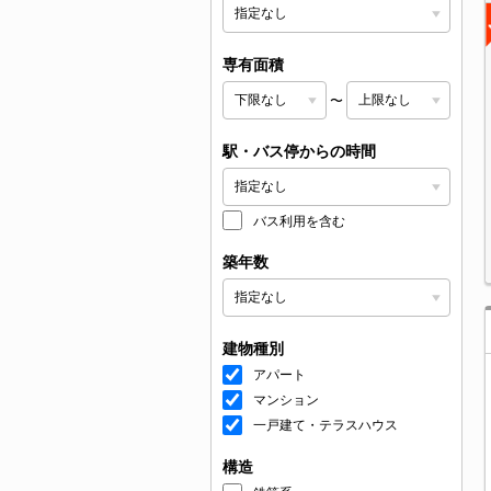
専有面積
〜
駅・バス停からの時間
バス利用を含む
築年数
建物種別
アパート
マンション
一戸建て・テラスハウス
構造