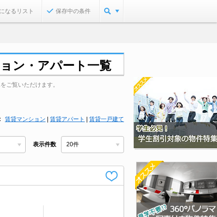
になるリスト
保存中の条件
ション・アパート一覧
真をご覧いただけます。
賃貸マンション
|
賃貸アパート
|
賃貸一戸建て
表示件数