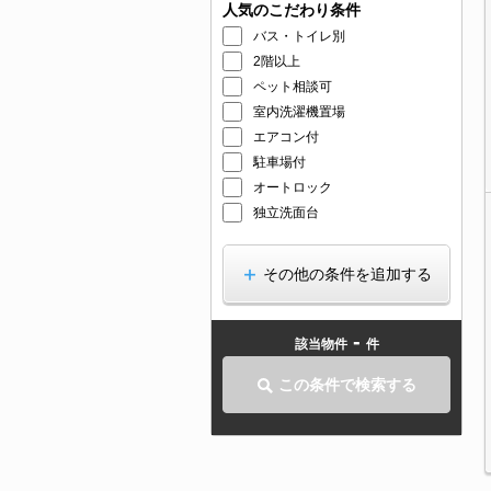
人気のこだわり条件
バス・トイレ別
2階以上
ペット相談可
室内洗濯機置場
エアコン付
駐車場付
オートロック
独立洗面台
その他の条件を追加する
-
該当物件
件
この条件で検索する