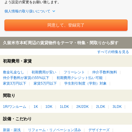
よう設定の変更をお願い致します。
個人情報の取り扱いについて
久留米市本町周辺の賃貸物件をテーマ・特集・間取りから探す
すべての特集を見る
初期費用・家賃
敷金礼金なし
初期費用が安い
フリーレント
仲介手数料無料
仲介手数料が家賃の55%以下
初期費用クレジット払い可能
家賃3万円以下
家賃5万円以下
学生割引制度（学割）対象
間取り
1R/ワンルーム
1K
1DK
1LDK
2K/2DK
2LDK
3LDK
設備・こだわり
新築・築浅
リフォーム・リノベーション済み
デザイナーズ