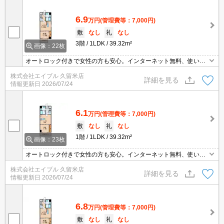
6.9
万円
(管理費等：7,000円)
敷
なし
礼
なし
3階
1LDK
39.32m²
画像：22枚
オートロック付きで女性の方も安心。インターネット無料、使い放
題。
株式会社エイブル 久留米店
詳細を見る
情報更新日
2026/07/24
6.1
万円
(管理費等：7,000円)
敷
なし
礼
なし
1階
1LDK
39.32m²
画像：23枚
オートロック付きで女性の方も安心。インターネット無料、使い放
題。
株式会社エイブル 久留米店
詳細を見る
情報更新日
2026/07/24
6.8
万円
(管理費等：7,000円)
敷
なし
礼
なし