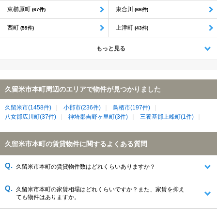
東櫛原町
東合川
(67件)
(66件)
西町
上津町
(59件)
(43件)
もっと見る
久留米市本町周辺のエリアで物件が見つかりました
久留米市(1458件)
小郡市(236件)
鳥栖市(197件)
八女郡広川町(37件)
神埼郡吉野ヶ里町(3件)
三養基郡上峰町(1件)
久留米市本町の賃貸物件に関するよくある質問
久留米市本町の賃貸物件数はどれくらいありますか？
久留米市本町の家賃相場はどれくらいですか？また、家賃を抑え
ても物件はありますか。