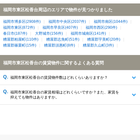
福岡市東区松香台周辺のエリアで物件が見つかりました
福岡市博多区(2908件)
福岡市中央区(2037件)
福岡市南区(1044件)
福岡市東区(872件)
福岡市早良区(407件)
福岡市西区(290件)
春日市(187件)
大野城市(156件)
福岡市城南区(141件)
糟屋郡粕屋町(110件)
糟屋郡志免町(51件)
糟屋郡宇美町(20件)
糟屋郡篠栗町(15件)
糟屋郡須惠町(8件)
糟屋郡久山町(3件)
福岡市東区松香台の賃貸物件に関するよくある質問
福岡市東区松香台の賃貸物件数はどれくらいありますか？
福岡市東区松香台の家賃相場はどれくらいですか？また、家賃を
抑えても物件はありますか。