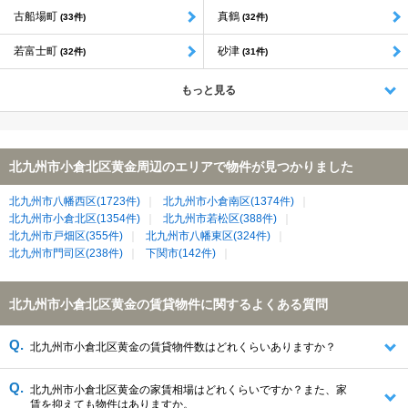
古船場町
真鶴
(33件)
(32件)
若富士町
砂津
(32件)
(31件)
もっと見る
北九州市小倉北区黄金周辺のエリアで物件が見つかりました
北九州市八幡西区(1723件)
北九州市小倉南区(1374件)
北九州市小倉北区(1354件)
北九州市若松区(388件)
北九州市戸畑区(355件)
北九州市八幡東区(324件)
北九州市門司区(238件)
下関市(142件)
北九州市小倉北区黄金の賃貸物件に関するよくある質問
北九州市小倉北区黄金の賃貸物件数はどれくらいありますか？
北九州市小倉北区黄金の家賃相場はどれくらいですか？また、家
賃を抑えても物件はありますか。