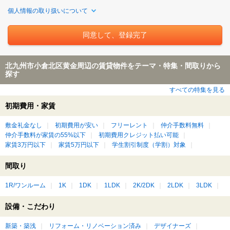
個人情報の取り扱いについて
北九州市小倉北区黄金周辺の賃貸物件をテーマ・特集・間取りから
探す
すべての特集を見る
初期費用・家賃
敷金礼金なし
初期費用が安い
フリーレント
仲介手数料無料
仲介手数料が家賃の55%以下
初期費用クレジット払い可能
家賃3万円以下
家賃5万円以下
学生割引制度（学割）対象
間取り
1R/ワンルーム
1K
1DK
1LDK
2K/2DK
2LDK
3LDK
設備・こだわり
新築・築浅
リフォーム・リノベーション済み
デザイナーズ