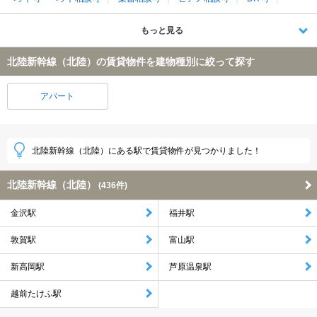
もっと見る
北陸新幹線（北陸）の賃貸物件を建物種別に絞って探す
アパート
北陸新幹線（北陸）にある駅で賃貸物件が見つかりました！
北陸新幹線（北陸）
(436件)
金沢駅
福井駅
敦賀駅
富山駅
新高岡駅
芦原温泉駅
越前たけふ駅