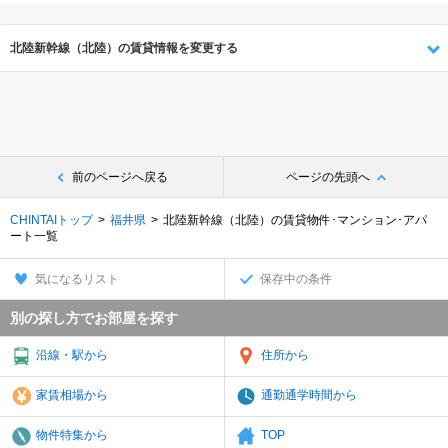
北陸新幹線（北陸）の賃貸情報を変更する
前のページへ戻る
ページの先頭へ
CHINTAIトップ
福井県
北陸新幹線（北陸）の賃貸物件･マンション･アパ
ート一覧
気になるリスト
保存中の条件
別の探し方でお部屋を探す
沿線・駅から
住所から
家賃相場から
通勤通学時間から
物件特集から
TOP