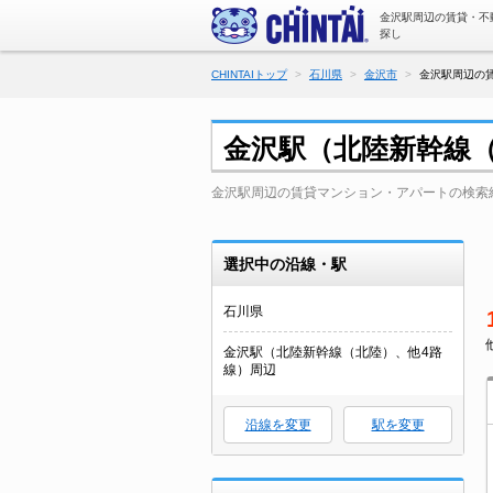
金沢駅周辺の賃貸・不
探し
CHINTAIトップ
石川県
金沢市
金沢駅周辺の賃
金沢駅（北陸新幹線
金沢駅周辺の賃貸マンション・アパートの検索
選択中の沿線・駅
石川県
金沢駅（北陸新幹線（北陸）、他4路
線）周辺
沿線を変更
駅を変更