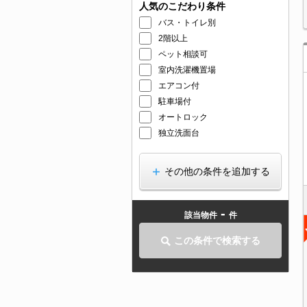
人気のこだわり条件
バス・トイレ別
2階以上
ペット相談可
室内洗濯機置場
エアコン付
駐車場付
オートロック
独立洗面台
その他の条件を追加する
-
該当物件
件
この条件で検索する