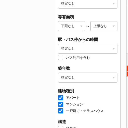
専有面積
〜
駅・バス停からの時間
バス利用を含む
築年数
建物種別
アパート
マンション
一戸建て・テラスハウス
構造