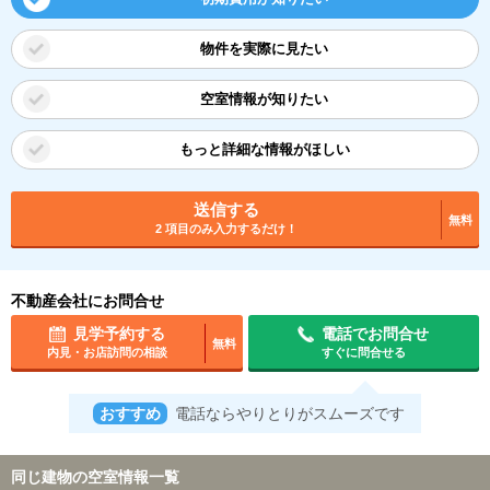
物件を実際に見たい
空室情報が知りたい
もっと詳細な情報がほしい
送信する
無料
2 項目のみ入力するだけ！
不動産会社にお問合せ
見学予約する
電話でお問合せ
無料
内見・お店訪問の相談
すぐに問合せる
おすすめ
電話ならやりとりがスムーズです
同じ建物の空室情報一覧