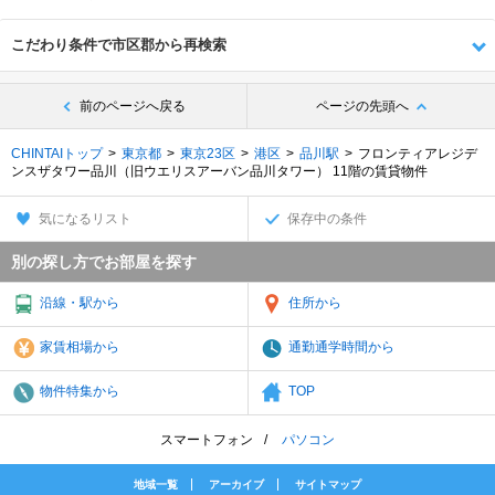
こだわり条件で市区郡から再検索
前のページへ戻る
ページの先頭へ
CHINTAIトップ
東京都
東京23区
港区
品川駅
フロンティアレジデ
ンスザタワー品川（旧ウエリスアーバン品川タワー） 11階の賃貸物件
気になるリスト
保存中の条件
別の探し方でお部屋を探す
沿線・駅から
住所から
家賃相場から
通勤通学時間から
物件特集から
TOP
スマートフォン
パソコン
地域一覧
アーカイブ
サイトマップ