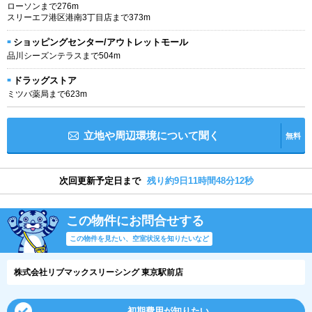
ローソンまで276m
スリーエフ港区港南3丁目店まで373m
ショッピングセンター/アウトレットモール
品川シーズンテラスまで504m
ドラッグストア
ミツバ薬局まで623m
立地や周辺環境について聞く
無料
次回更新予定日まで
残り約9日11時間48分12秒
この物件にお問合せする
この物件を見たい、空室状況を知りたいなど
株式会社リブマックスリーシング 東京駅前店
初期費用が知りたい