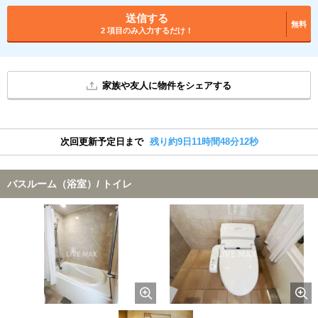
送信する
無料
2 項目のみ入力するだけ！
家族や友人に物件をシェアする
次回更新予定日まで
残り約9日11時間48分12秒
バスルーム（浴室）/ トイレ