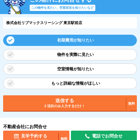
この物件を見たい、空室状況を知りたいなど
株式会社リブマックスリーシング 東京駅前店
初期費用が知りたい
物件を実際に見たい
空室情報が知りたい
もっと詳細な情報がほしい
送信する
無料
2 項目のみ入力するだけ！
不動産会社にお問合せ
見学予約する
電話でお問合せ
無料