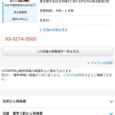
東京都中央区日本橋3丁目5-12ForYou東京駅前1階
仲介手数料家賃の55%以下
営業時間：９時～１９時
多店舗展開
開店10年以上
定休日：
店舗の詳細を見る
03-3274-3500
この店舗の掲載物件一覧を見る
アイコンの説明
※CHINTAIは物件情報の精度向上に努めております。
万が一、物件情報に相違がございましたら、
こちらのお問合せ
よりご連絡くださ
い。
住所から再検索
沿線・最寄り駅から再検索