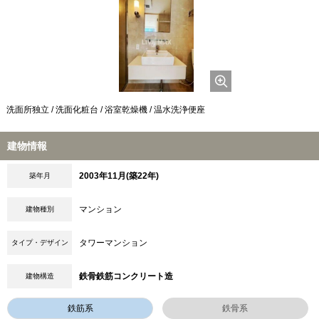
洗面所独立 / 洗面化粧台 / 浴室乾燥機 / 温水洗浄便座
建物情報
2003年11月(築22年)
築年月
マンション
建物種別
タワーマンション
タイプ・デザイン
鉄骨鉄筋コンクリート造
建物構造
鉄筋系
鉄骨系