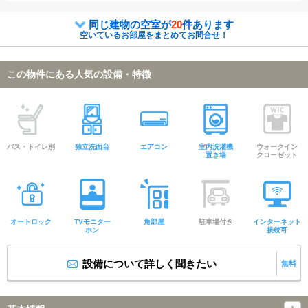
同じ建物の空室が
20
件あります
空いているお部屋をまとめてお問合せ！
この物件にある人気の設備・特徴
バス・トイレ別
独立洗面台
エアコン
室内洗濯機
ウォークイン
置き場
クローゼット
オートロック
TVモニター
角部屋
駐車場付き
インターネット
ホン
接続可
設備について詳しく聞きたい
無料