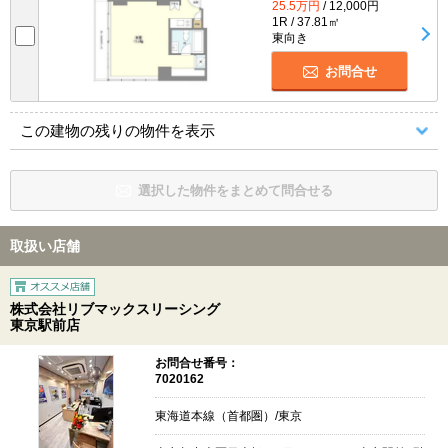
25.5万円
/ 12,000円
1R / 37.81㎡
東向き
お問合せ
この建物の残りの物件を表示
選択した物件をまとめて問合せる
取扱い店舗
株式会社リブマックスリーシング
東京駅前店
お問合せ番号：
7020162
東海道本線（首都圏）/東京