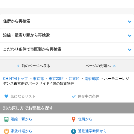
住所から再検索
沿線・最寄り駅から再検索
こだわり条件で市区郡から再検索
前のページへ戻る
ページの先頭へ
CHINTAIトップ
東京都
東京23区
江東区
南砂町駅
ハーモニーレジ
デンス東京南砂パークサイド 4階の賃貸物件
気になるリスト
保存中の条件
別の探し方でお部屋を探す
沿線・駅から
住所から
家賃相場から
通勤通学時間から