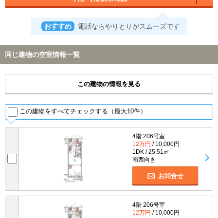
おすすめ
電話ならやりとりがスムーズです
同じ建物の空室情報一覧
この建物の情報を見る
この建物をすべてチェックする（最大10件）
4階 206号室
12万円
/ 10,000円
1DK / 25.51㎡
南西向き
お問合せ
4階 206号室
12万円
/ 10,000円