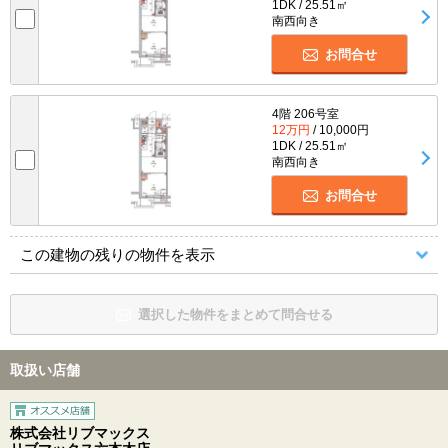
1DK / 25.51㎡
南西向き
お問合せ
4階 206号室
12万円
/ 10,000円
1DK / 25.51㎡
南西向き
お問合せ
この建物の残りの物件を表示
選択した物件をまとめて問合せる
取扱い店舗
株式会社リブマックス