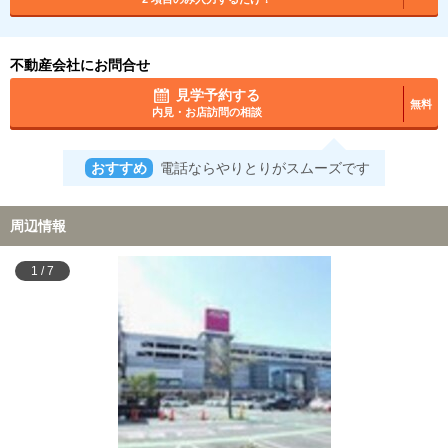
不動産会社にお問合せ
見学予約する
無料
内見・お店訪問の相談
おすすめ
電話ならやりとりがスムーズです
周辺情報
1
/
7