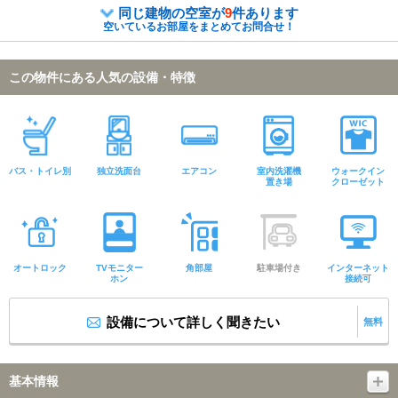
同じ建物の空室が
9
件あります
空いているお部屋をまとめてお問合せ！
この物件にある人気の設備・特徴
バス・トイレ別
独立洗面台
エアコン
室内洗濯機
ウォークイン
置き場
クローゼット
オートロック
TVモニター
角部屋
駐車場付き
インターネット
ホン
接続可
設備について詳しく聞きたい
無料
基本情報