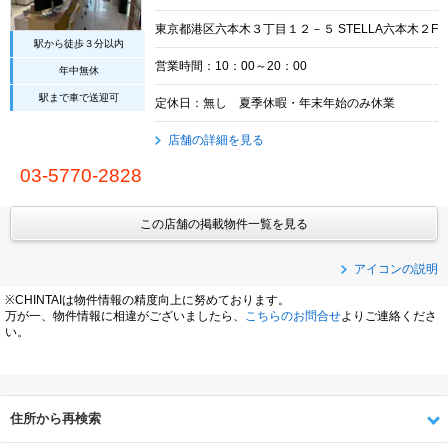
東京都港区六本木３丁目１２－５ STELLA六本木２F
駅から徒歩３分以内
営業時間：10：00～20：00
年中無休
駅まで車で送迎可
定休日：無し 夏季休暇・年末年始のみ休業
店舗の詳細を見る
03-5770-2828
この店舗の掲載物件一覧を見る
アイコンの説明
※CHINTAIは物件情報の精度向上に努めております。
万が一、物件情報に相違がございましたら、
こちらのお問合せ
よりご連絡くださ
い。
住所から再検索