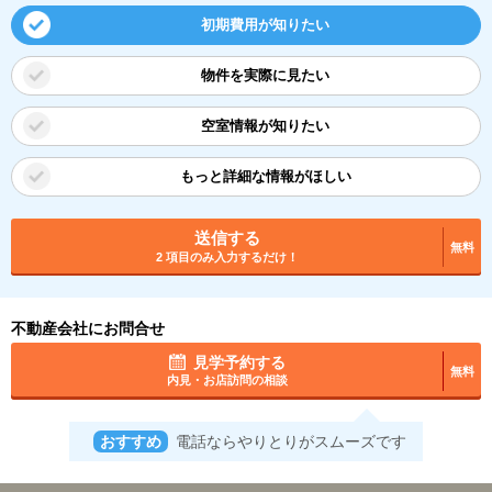
初期費用が知りたい
物件を実際に見たい
空室情報が知りたい
もっと詳細な情報がほしい
送信する
無料
2 項目のみ入力するだけ！
不動産会社にお問合せ
見学予約する
無料
内見・お店訪問の相談
おすすめ
電話ならやりとりがスムーズです