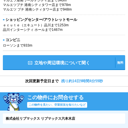
マルエツ港南ワールドシティ店まで340m
マルエツプチ 港南シティタワー店まで978m
マルエツ プチ 港南シティタワー店まで948m
ショッピングセンター/アウトレットモール
ｅｃｕｔｅ（エキュート）品川まで1253m
品川インターシティ ホールまで1467m
コンビニ
ローソンまで933m
立地や周辺環境について聞く
無料
次回更新予定日まで
残り約14日9時間4分58秒
この物件にお問合せする
この物件を見たい、空室状況を知りたいなど
株式会社リブマックス リブマックス六本木店