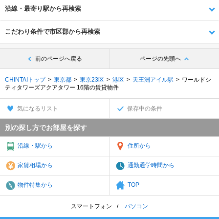
沿線・最寄り駅から再検索
こだわり条件で市区郡から再検索
前のページへ戻る
ページの先頭へ
CHINTAIトップ
東京都
東京23区
港区
天王洲アイル駅
ワールドシ
ティタワーズアクアタワー 16階の賃貸物件
気になるリスト
保存中の条件
別の探し方でお部屋を探す
沿線・駅から
住所から
家賃相場から
通勤通学時間から
物件特集から
TOP
スマートフォン
パソコン