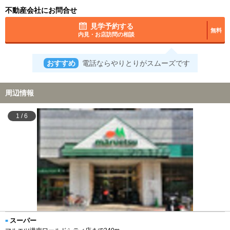
不動産会社にお問合せ
見学予約する
無料
内見・お店訪問の相談
おすすめ
電話ならやりとりがスムーズです
周辺情報
1
/
6
スーパー