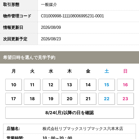
取引形態
一般媒介
物件管理コード
C01009998-111108006995231-0001
情報更新日
2026/08/09
次回更新予定
2026/08/23
希望日時を選んで見学予約
月
火
水
木
金
土
日
10
11
12
13
14
15
16
17
18
19
20
21
22
23
8/24(月)以降の日を確認
店舗名:
株式会社リブマックスリブマックス六本木店
営業時間:
10：00～20：00