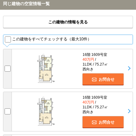
同じ建物の空室情報一覧
この建物の情報を見る
この建物をすべてチェックする（最大10件）
16階 1609号室
40万円
/
1LDK / 75.27㎡
西向き
お問合せ
16階 1609号室
40万円
/
1LDK / 75.27㎡
西向き
お問合せ