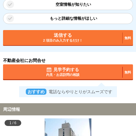
空室情報が知りたい
もっと詳細な情報がほしい
送信する
無料
2 項目のみ入力するだけ！
不動産会社にお問合せ
見学予約する
無料
内見・お店訪問の相談
おすすめ
電話ならやりとりがスムーズです
周辺情報
1
/
6