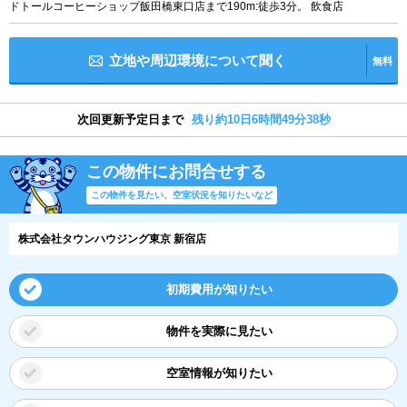
ドトールコーヒーショップ飯田橋東口店まで190m:徒歩3分。 飲食店
立地や周辺環境について聞く
無料
次回更新予定日まで
残り約10日6時間49分37秒
この物件にお問合せする
この物件を見たい、空室状況を知りたいなど
株式会社タウンハウジング東京 新宿店
初期費用が知りたい
物件を実際に見たい
空室情報が知りたい