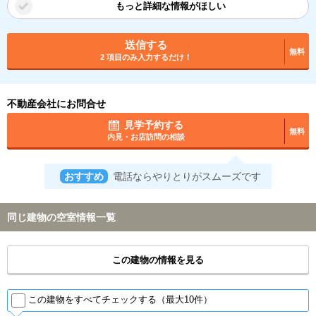
もっと詳細な情報がほしい
送信する
無料
2 項目のみ入力するだけ！
不動産会社にお問合せ
見学予約する
無料
内見・お店訪問の相談
おすすめ
電話ならやりとりがスムーズです
同じ建物の空室情報一覧
この建物の情報を見る
この建物をすべてチェックする（最大10件）