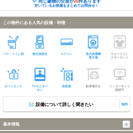
同じ建物の空室が
20
件あります
空いているお部屋をまとめてお問合せ！
この物件にある人気の設備・特徴
バス・トイレ別
独立洗面台
エアコン
室内洗濯機
ウォークイン
置き場
クローゼット
オートロック
TVモニター
角部屋
駐車場付き
インターネット
ホン
接続可
設備について詳しく聞きたい
無料
基本情報