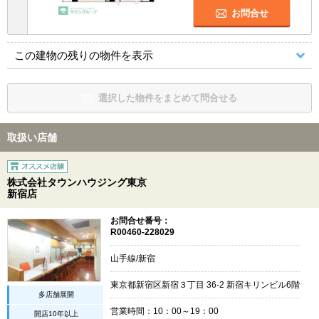
お問合せ
この建物の残りの物件を表示
選択した物件をまとめて問合せる
取扱い店舗
株式会社タウンハウジング東京
新宿店
お問合せ番号：
R00460-228029
山手線/新宿
東京都新宿区新宿３丁目 36-2 新宿キリンビル6階
多店舗展開
営業時間：10：00～19：00
開店10年以上