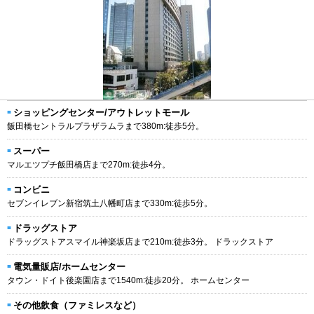
ショッピングセンター/アウトレットモール
飯田橋セントラルプラザラムラまで380m:徒歩5分。
スーパー
マルエツプチ飯田橋店まで270m:徒歩4分。
コンビニ
セブンイレブン新宿筑土八幡町店まで330m:徒歩5分。
ドラッグストア
ドラッグストアスマイル神楽坂店まで210m:徒歩3分。 ドラックストア
電気量販店/ホームセンター
タウン・ドイト後楽園店まで1540m:徒歩20分。 ホームセンター
その他飲食（ファミレスなど）