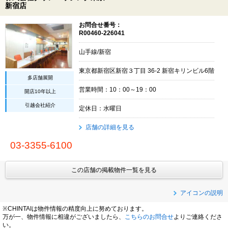
新宿店
お問合せ番号：
R00460-226041
山手線/新宿
東京都新宿区新宿３丁目 36-2 新宿キリンビル6階
多店舗展開
営業時間：10：00～19：00
開店10年以上
引越会社紹介
定休日：水曜日
店舗の詳細を見る
03-3355-6100
この店舗の掲載物件一覧を見る
アイコンの説明
※CHINTAIは物件情報の精度向上に努めております。
万が一、物件情報に相違がございましたら、
こちらのお問合せ
よりご連絡くださ
い。