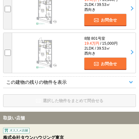
2LDK / 39.53㎡
西向き
お問合せ
8階 801号室
19.4万円
/ 15,000円
2LDK / 39.53㎡
西向き
お問合せ
この建物の残りの物件を表示
選択した物件をまとめて問合せる
取扱い店舗
株式会社タウンハウジング東京