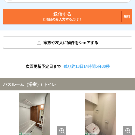
送信する
無料
2 項目のみ入力するだけ！
家族や友人に物件をシェアする
次回更新予定日まで
残り約13日14時間5分29秒
バスルーム（浴室）/ トイレ