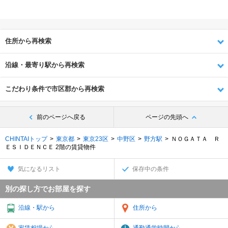
住所から再検索
沿線・最寄り駅から再検索
こだわり条件で市区郡から再検索
前のページへ戻る
ページの先頭へ
CHINTAIトップ
東京都
東京23区
中野区
野方駅
ＮＯＧＡＴＡ Ｒ
ＥＳＩＤＥＮＣＥ 2階の賃貸物件
気になるリスト
保存中の条件
別の探し方でお部屋を探す
沿線・駅から
住所から
家賃相場から
通勤通学時間から