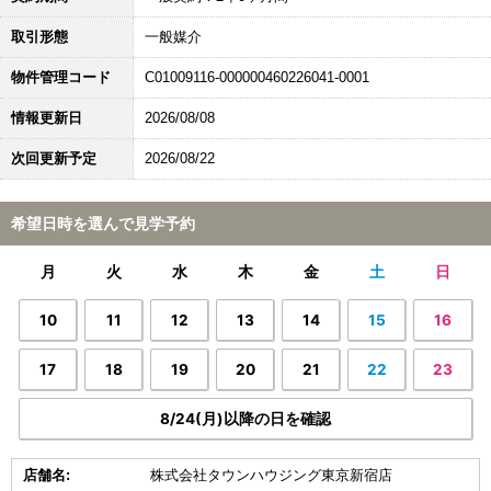
取引形態
一般媒介
物件管理コード
C01009116-000000460226041-0001
情報更新日
2026/08/08
次回更新予定
2026/08/22
希望日時を選んで見学予約
月
火
水
木
金
土
日
10
11
12
13
14
15
16
17
18
19
20
21
22
23
8/24(月)以降の日を確認
店舗名:
株式会社タウンハウジング東京新宿店