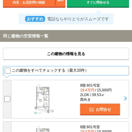
内見・お店訪問の相談
すぐに問合せる
おすすめ
電話ならやりとりがスムーズです
同じ建物の空室情報一覧
この建物の情報を見る
この建物をすべてチェックする（最大10件）
8階 801号室
19.4万円
/ 15,000円
2LDK / 39.53㎡
西向き
お問合せ
8階 801号室
19.4万円
/ 15,000円