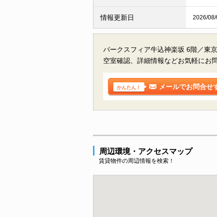
情報更新日
2026/08/
パークスフィア牛込神楽坂 6階／東
空室確認、詳細情報などお気軽にお
メールでお問合せ
かんたん！
周辺環境・アクセスマップ
賃貸物件の周辺情報を検索！