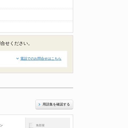
問合せください。
電話でのお問合せはこちら
用語集を確認する
コン
角部屋