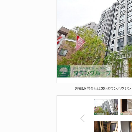
外観(お問合せは(株)タウンハウジン