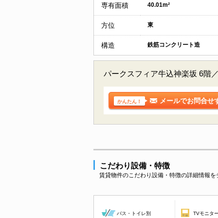
専有面積
40.01m²
方位
東
構造
鉄筋コンクリート造
パークスフィア牛込神楽坂 6階
メールでお問合せ
かんたん！
こだわり設備・特徴
賃貸物件のこだわり設備・特徴の詳細情報を
バス・トイレ別
TVモニタ