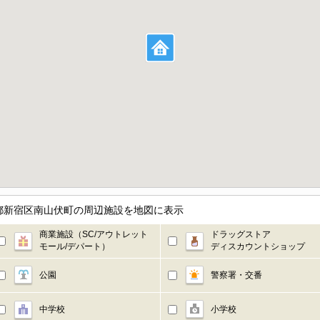
都新宿区南山伏町の周辺施設を地図に表示
商業施設（SC/アウトレット
ドラッグストア
モール/デパート）
ディスカウントショップ
公園
警察署・交番
中学校
小学校