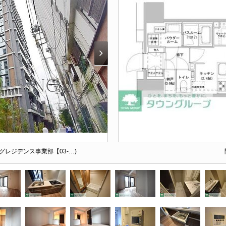
グレジデンス事業部【03-…)