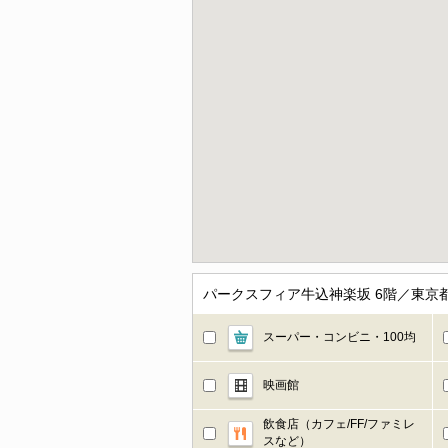
パークスフィア牛込神楽坂 6階／東京
スーパー・コンビニ・100均
映画館
飲食店（カフェ/FF/ファミレ
スなど）