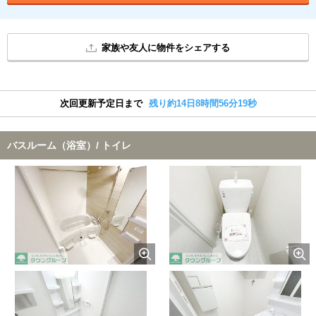
家族や友人に物件をシェアする
次回更新予定日まで
残り約14日8時間56分18秒
バスルーム（浴室）/ トイレ