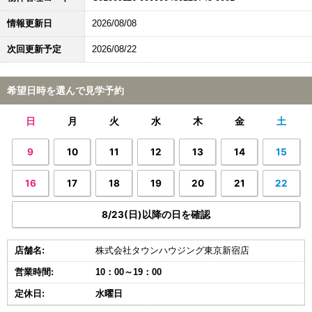
情報更新日
2026/08/08
次回更新予定
2026/08/22
希望日時を選んで見学予約
日
月
火
水
木
金
土
9
10
11
12
13
14
15
16
17
18
19
20
21
22
8/23(日)以降の日を確認
店舗名:
株式会社タウンハウジング東京新宿店
営業時間:
10：00～19：00
定休日:
水曜日