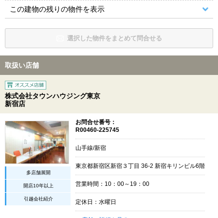
この建物の残りの物件を表示
選択した物件をまとめて問合せる
取扱い店舗
株式会社タウンハウジング東京
新宿店
お問合せ番号：
R00460-225745
山手線/新宿
東京都新宿区新宿３丁目 36-2 新宿キリンビル6階
多店舗展開
営業時間：10：00～19：00
開店10年以上
引越会社紹介
定休日：水曜日