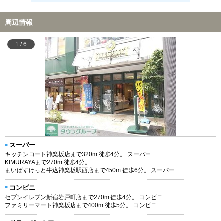
周辺情報
1
/
6
スーパー
キッチンコート神楽坂店まで320m:徒歩4分。 スーパー
KIMURAYAまで270m:徒歩4分。
まいばすけっと牛込神楽坂駅西店まで450m:徒歩6分。 スーパー
コンビニ
セブンイレブン新宿岩戸町店まで270m:徒歩4分。 コンビニ
ファミリーマート神楽坂店まで400m:徒歩5分。 コンビニ