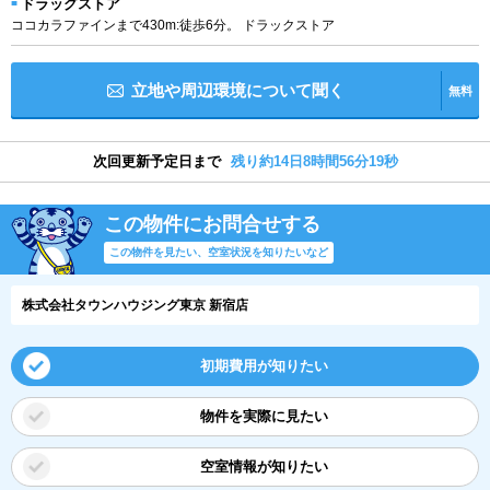
ドラッグストア
ココカラファインまで430m:徒歩6分。 ドラックストア
立地や周辺環境について聞く
無料
次回更新予定日まで
残り約14日8時間56分18秒
この物件にお問合せする
この物件を見たい、空室状況を知りたいなど
株式会社タウンハウジング東京 新宿店
初期費用が知りたい
物件を実際に見たい
空室情報が知りたい