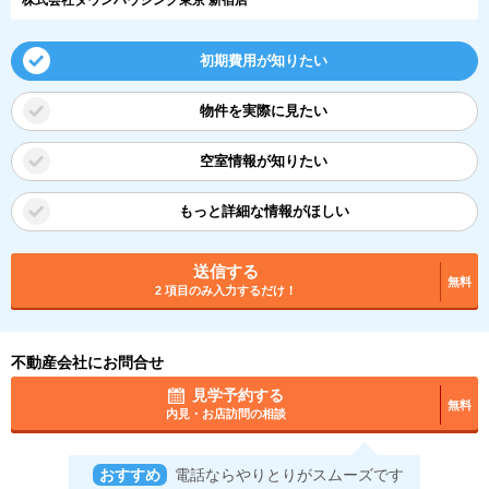
初期費用が知りたい
物件を実際に見たい
空室情報が知りたい
もっと詳細な情報がほしい
送信する
無料
2 項目のみ入力するだけ！
不動産会社にお問合せ
見学予約する
無料
内見・お店訪問の相談
おすすめ
電話ならやりとりがスムーズです