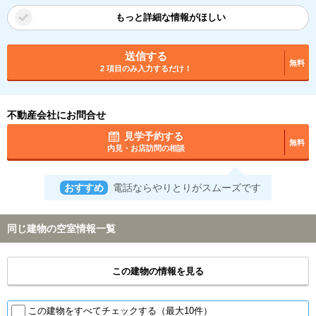
もっと詳細な情報がほしい
送信する
無料
2 項目のみ入力するだけ！
不動産会社にお問合せ
見学予約する
無料
内見・お店訪問の相談
おすすめ
電話ならやりとりがスムーズです
同じ建物の空室情報一覧
この建物の情報を見る
この建物をすべてチェックする（最大10件）