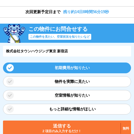
次回更新予定日まで
残り約14日8時間56分18秒
この物件にお問合せする
この物件を見たい、空室状況を知りたいなど
株式会社タウンハウジング東京 新宿店
初期費用が知りたい
物件を実際に見たい
空室情報が知りたい
もっと詳細な情報がほしい
送信する
無料
2 項目のみ入力するだけ！