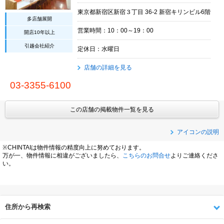
東京都新宿区新宿３丁目 36-2 新宿キリンビル6階
多店舗展開
営業時間：10：00～19：00
開店10年以上
引越会社紹介
定休日：水曜日
店舗の詳細を見る
03-3355-6100
この店舗の掲載物件一覧を見る
アイコンの説明
※CHINTAIは物件情報の精度向上に努めております。
万が一、物件情報に相違がございましたら、
こちらのお問合せ
よりご連絡くださ
い。
住所から再検索