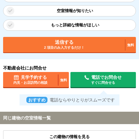
空室情報が知りたい
もっと詳細な情報がほしい
送信する
無料
2 項目のみ入力するだけ！
不動産会社にお問合せ
見学予約する
電話でお問合せ
無料
内見・お店訪問の相談
すぐに問合せる
おすすめ
電話ならやりとりがスムーズです
同じ建物の空室情報一覧
この建物の情報を見る