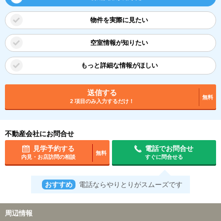
物件を実際に見たい
空室情報が知りたい
もっと詳細な情報がほしい
送信する
無料
2 項目のみ入力するだけ！
不動産会社にお問合せ
見学予約する
電話でお問合せ
無料
内見・お店訪問の相談
すぐに問合せる
おすすめ
電話ならやりとりがスムーズです
周辺情報