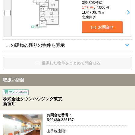
3階 303号室
17万円
/ 7,000円
1DK / 33.79㎡
北東向き
お問合せ
この建物の残りの物件を表示
選択した物件をまとめて問合せる
取扱い店舗
株式会社タウンハウジング東京
新宿店
お問合せ番号：
R00460-223137
山手線/新宿