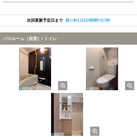
次回更新予定日まで
残り約13日20時間7分6秒
バスルーム（浴室）/ トイレ