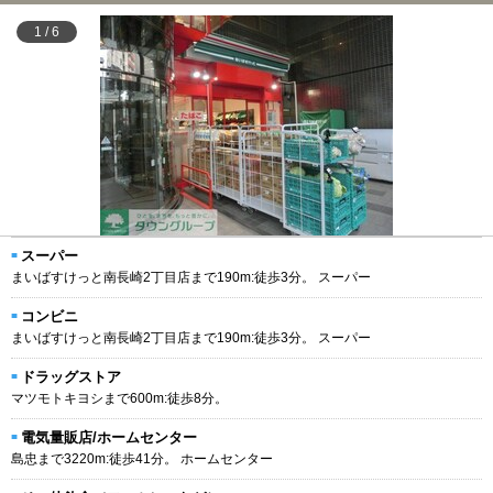
1
/
6
スーパー
まいばすけっと南長崎2丁目店まで190m:徒歩3分。 スーパー
コンビニ
まいばすけっと南長崎2丁目店まで190m:徒歩3分。 スーパー
ドラッグストア
マツモトキヨシまで600m:徒歩8分。
電気量販店/ホームセンター
島忠まで3220m:徒歩41分。 ホームセンター