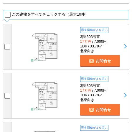
この建物をすべてチェックする（最大10件）
専有面積がより広い
3階 303号室
17万円
/ 7,000円
1DK / 33.79㎡
北東向き
お問合せ
専有面積がより広い
3階 303号室
17万円
/ 7,000円
1DK / 33.79㎡
北東向き
お問合せ
専有面積がより広い