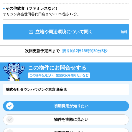
その他飲食（ファミレスなど）
オリジン弁当世田谷代田店まで930m:徒歩12分。
立地や周辺環境について聞く
無料
次回更新予定日まで
残り約12日15時間30分2秒
この物件にお問合せする
この物件を見たい、空室状況を知りたいなど
株式会社タウンハウジング東京 新宿店
初期費用が知りたい
物件を実際に見たい