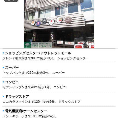
ショッピングセンター/アウトレットモール
フレンテ明大前まで980m:徒歩13分。 ショッピングセンター
スーパー
トップパルケまで210m:徒歩3分。 スーパー
コンビニ
セブンイレブンまで40m:徒歩1分。 コンビニ
ドラッグストア
ココカラファインまで120m:徒歩2分。 ドラックストア
電気量販店/ホームセンター
ドン・キホーテまで1900m:徒歩24分。