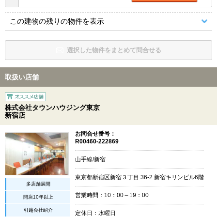
この建物の残りの物件を表示
選択した物件をまとめて問合せる
取扱い店舗
株式会社タウンハウジング東京
新宿店
お問合せ番号：
R00460-222869
山手線/新宿
東京都新宿区新宿３丁目 36-2 新宿キリンビル6階
多店舗展開
営業時間：10：00～19：00
開店10年以上
引越会社紹介
定休日：水曜日