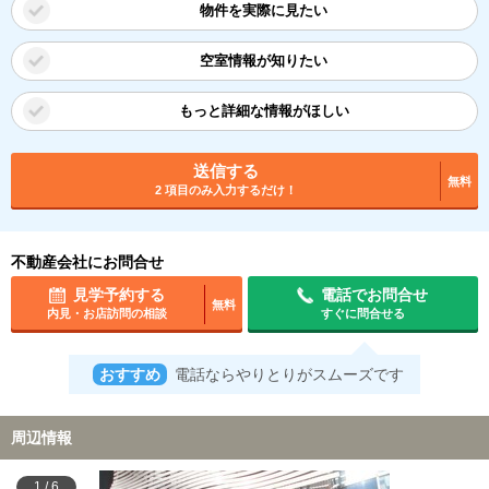
物件を実際に見たい
空室情報が知りたい
もっと詳細な情報がほしい
送信する
無料
2 項目のみ入力するだけ！
不動産会社にお問合せ
見学予約する
電話でお問合せ
無料
内見・お店訪問の相談
すぐに問合せる
おすすめ
電話ならやりとりがスムーズです
周辺情報
1
/
6