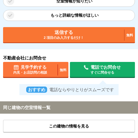
空室情報が知りたい
もっと詳細な情報がほしい
送信する
無料
2 項目のみ入力するだけ！
不動産会社にお問合せ
見学予約する
電話でお問合せ
無料
内見・お店訪問の相談
すぐに問合せる
おすすめ
電話ならやりとりがスムーズです
同じ建物の空室情報一覧
この建物の情報を見る