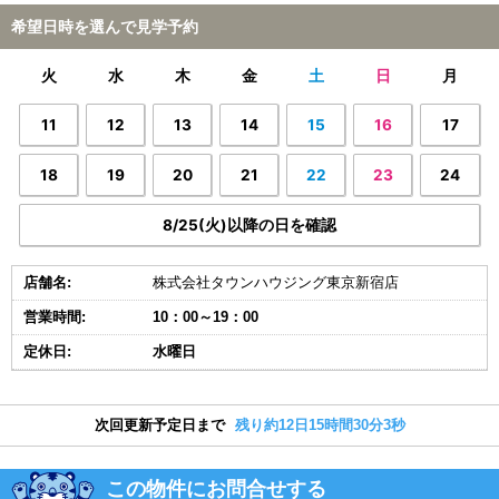
希望日時を選んで見学予約
火
水
木
金
土
日
月
11
12
13
14
15
16
17
18
19
20
21
22
23
24
8/25(火)以降の日を確認
店舗名:
株式会社タウンハウジング東京新宿店
営業時間:
10：00～19：00
定休日:
水曜日
次回更新予定日まで
残り約12日15時間30分2秒
この物件にお問合せする