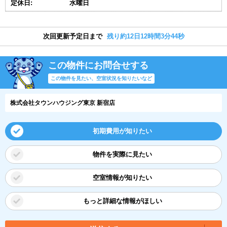
定休日:
水曜日
次回更新予定日まで
残り約12日12時間3分43秒
この物件にお問合せする
この物件を見たい、空室状況を知りたいなど
株式会社タウンハウジング東京 新宿店
初期費用が知りたい
物件を実際に見たい
空室情報が知りたい
もっと詳細な情報がほしい