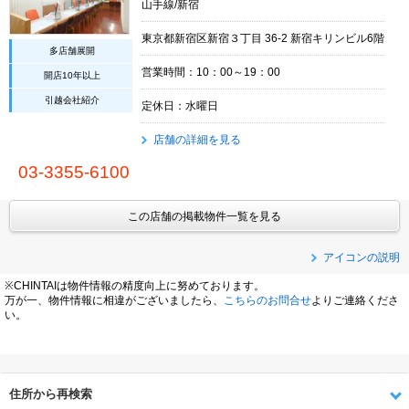
山手線/新宿
東京都新宿区新宿３丁目 36-2 新宿キリンビル6階
多店舗展開
営業時間：10：00～19：00
開店10年以上
引越会社紹介
定休日：水曜日
店舗の詳細を見る
03-3355-6100
この店舗の掲載物件一覧を見る
アイコンの説明
※CHINTAIは物件情報の精度向上に努めております。
万が一、物件情報に相違がございましたら、
こちらのお問合せ
よりご連絡くださ
い。
住所から再検索