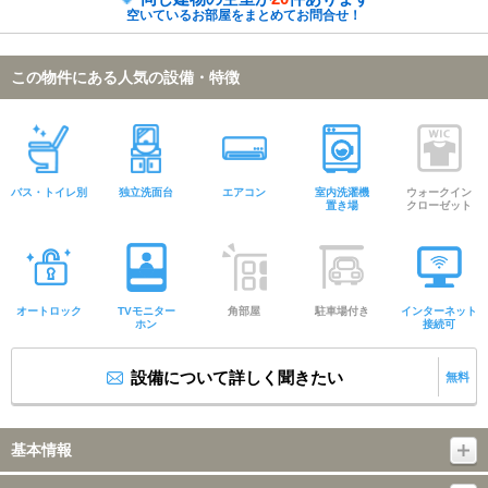
空いているお部屋をまとめてお問合せ！
この物件にある人気の設備・特徴
バス・トイレ別
独立洗面台
エアコン
室内洗濯機
ウォークイン
置き場
クローゼット
オートロック
TVモニター
角部屋
駐車場付き
インターネット
ホン
接続可
設備について詳しく聞きたい
無料
基本情報