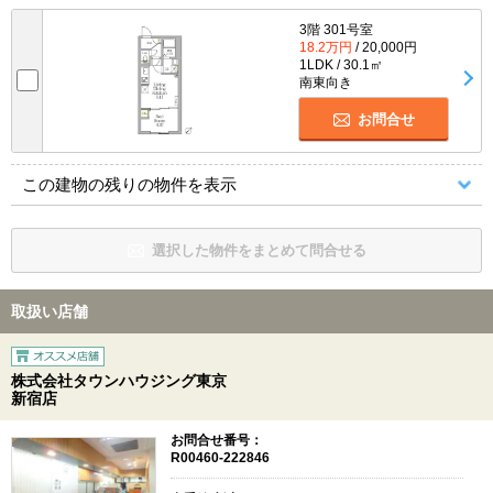
3階 301号室
18.2万円
/ 20,000円
1LDK / 30.1㎡
南東向き
お問合せ
この建物の残りの物件を表示
選択した物件をまとめて問合せる
取扱い店舗
株式会社タウンハウジング東京
新宿店
お問合せ番号：
R00460-222846