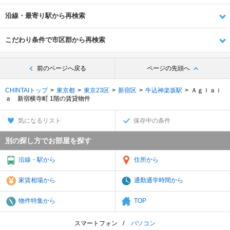
沿線・最寄り駅から再検索
こだわり条件で市区郡から再検索
前のページへ戻る
ページの先頭へ
CHINTAIトップ
東京都
東京23区
新宿区
牛込神楽坂駅
Ａｇｌａｉ
ａ 新宿横寺町 1階の賃貸物件
気になるリスト
保存中の条件
別の探し方でお部屋を探す
沿線・駅から
住所から
家賃相場から
通勤通学時間から
物件特集から
TOP
スマートフォン
パソコン