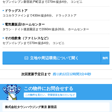
セブンイレブン新宿岩戸町店まで270m:徒歩4分。 コンビニ
ドラッグストア
ココカラファインまで430m:徒歩6分。 ドラックストア
電気量販店/ホームセンター
タウン・ドイト後楽園店まで2060m:徒歩26分。 ホームセンター
その他飲食（ファミレスなど）
セブンイレブンまで270m:徒歩4分。 コンビニ
立地や周辺環境について聞く
無料
次回更新予定日まで
残り約12日12時間3分43秒
この物件にお問合せする
この物件を見たい、空室状況を知りたいなど
株式会社タウンハウジング東京 新宿店