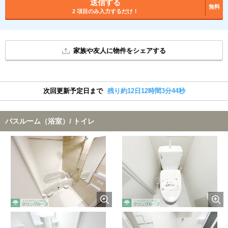
送信する
無料
2 項目のみ入力するだけ！
家族や友人に物件をシェアする
次回更新予定日まで
残り約12日12時間3分43秒
バスルーム（浴室）/ トイレ