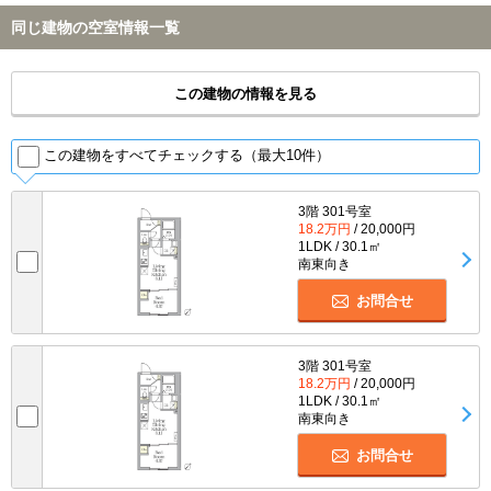
同じ建物の空室情報一覧
この建物の情報を見る
この建物をすべてチェックする（最大10件）
3階 301号室
18.2万円
/ 20,000円
1LDK / 30.1㎡
南東向き
お問合せ
3階 301号室
18.2万円
/ 20,000円
1LDK / 30.1㎡
南東向き
お問合せ