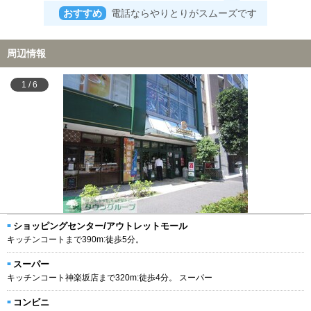
おすすめ
電話ならやりとりがスムーズです
周辺情報
1
/
6
ショッピングセンター/アウトレットモール
キッチンコートまで390m:徒歩5分。
スーパー
キッチンコート神楽坂店まで320m:徒歩4分。 スーパー
コンビニ