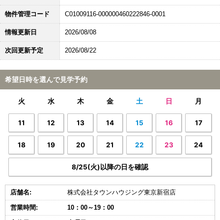
物件管理コード
C01009116-000000460222846-0001
情報更新日
2026/08/08
次回更新予定
2026/08/22
希望日時を選んで見学予約
火
水
木
金
土
日
月
11
12
13
14
15
16
17
18
19
20
21
22
23
24
8/25(火)以降の日を確認
店舗名:
株式会社タウンハウジング東京新宿店
営業時間:
10：00～19：00