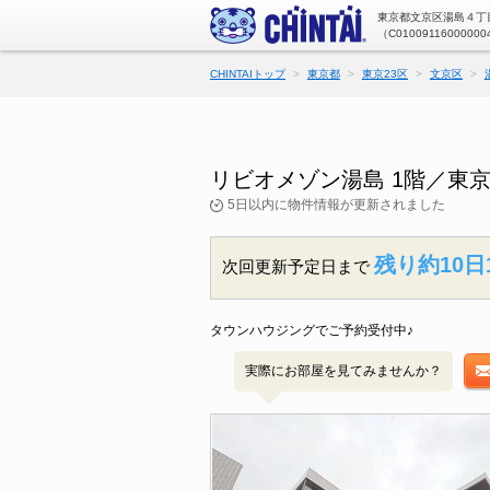
東京都文京区湯島４丁目
（C01009116000000
CHINTAIトップ
東京都
東京23区
文京区
リビオメゾン湯島 1階／東
5日以内に物件情報が更新されました
残り約10日
次回更新予定日まで
タウンハウジングでご予約受付中♪
実際にお部屋を見てみませんか？