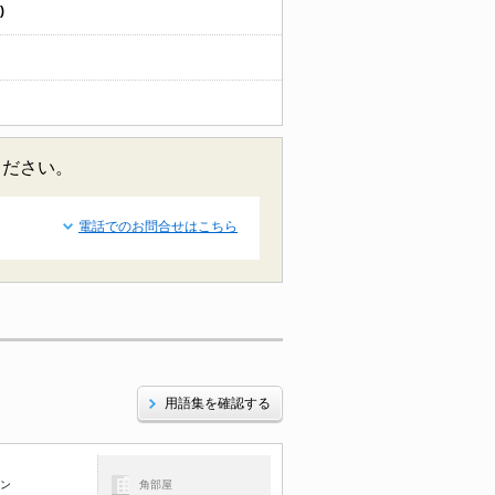
)
ください。
電話でのお問合せはこちら
用語集を確認する
コン
角部屋