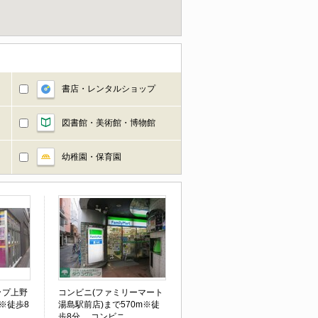
書店・レンタルショップ
図書館・美術館・博物館
幼稚園・保育園
ップ上野
コンビニ(ファミリーマート
m※徒歩8
湯島駅前店)まで570m※徒
歩8分。 コンビニ