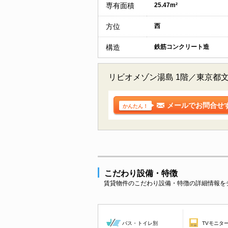
専有面積
25.47m²
方位
西
構造
鉄筋コンクリート造
リビオメゾン湯島 1階／東京都
メールでお問合せ
かんたん！
こだわり設備・特徴
賃貸物件のこだわり設備・特徴の詳細情報を
バス・トイレ別
TVモニタ