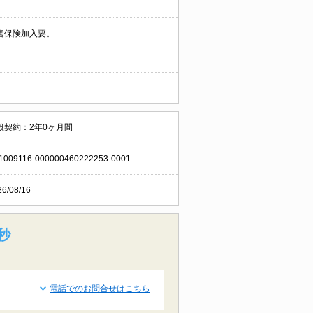
害保険加入要。
般契約：2年0ヶ月間
1009116-000000460222253-0001
26/08/16
秒
電話でのお問合せはこちら