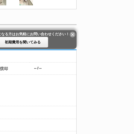
になる方はお気軽にお問い合わせください！
初期費用を聞いてみる
 償却
-- / --