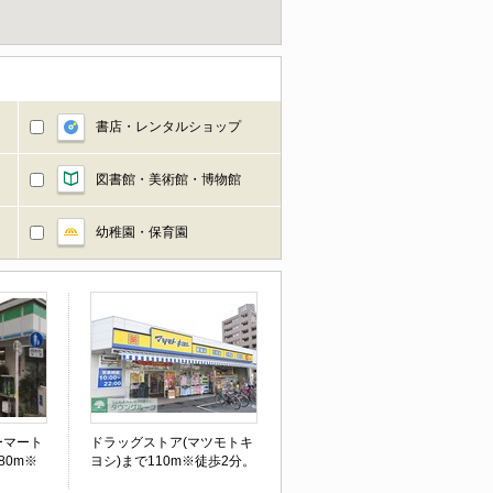
書店・レンタルショップ
図書館・美術館・博物館
幼稚園・保育園
ーマート
ドラッグストア(マツモトキ
80m※
ヨシ)まで110m※徒歩2分。