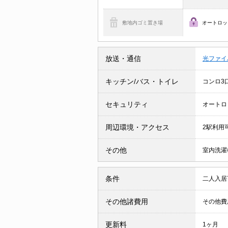
敷地内ゴミ置き場
オートロッ
放送・通信
光ファイ
キッチン/バス・トイレ
コンロ3
セキュリティ
オートロ
周辺環境・アクセス
2駅利用
その他
室内洗濯
条件
二人入
その他諸費用
その他費用
更新料
1ヶ月