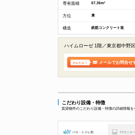
専有面積
67.36m²
方位
東
構造
鉄筋コンクリート造
ハイムローゼ 1階／東京都中野
メールでお問合せ
かんたん！
こだわり設備・特徴
賃貸物件のこだわり設備・特徴の詳細情報を
バス・トイレ別
TVモニタ