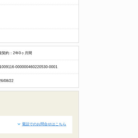
般契約：2年0ヶ月間
1009116-000000460220530-0001
26/08/22
電話でのお問合せはこちら