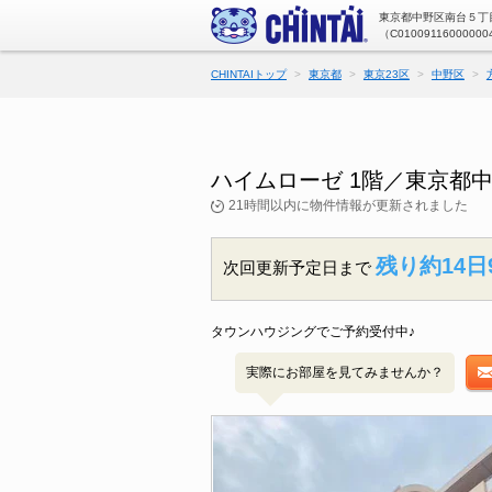
東京都中野区南台５丁目
（C01009116000000
CHINTAIトップ
東京都
東京23区
中野区
ハイムローゼ 1階／東京都
21時間以内に物件情報が更新されました
残り約14日
次回更新予定日まで
タウンハウジングでご予約受付中♪
実際にお部屋を見てみませんか？