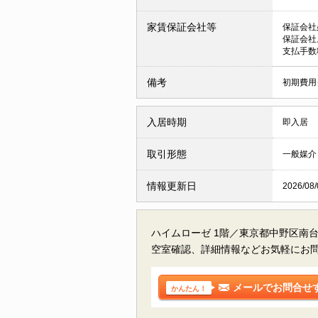
家賃保証会社等
保証会社
保証会社
支払手数
備考
初期費用
入居時期
即入居
取引形態
一般媒介
情報更新日
2026/08/
ハイムローゼ 1階／東京都中野区南
空室確認、詳細情報などお気軽にお
メールでお問合せ
かんたん！