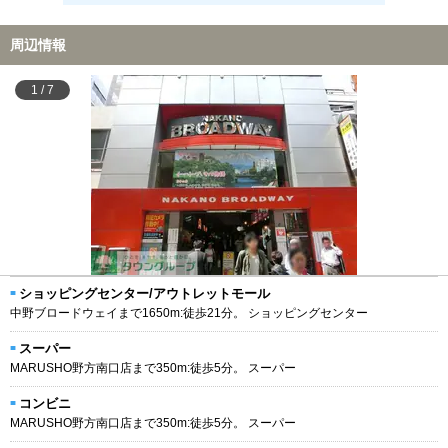
周辺情報
1
/
7
ショッピングセンター/アウトレットモール
中野ブロードウェイまで1650m:徒歩21分。 ショッピングセンター
スーパー
MARUSHO野方南口店まで350m:徒歩5分。 スーパー
コンビニ
MARUSHO野方南口店まで350m:徒歩5分。 スーパー