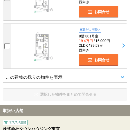
西向き
お問合せ
家賃がより安い
8階 801号室
19.4万円
/ 15,000円
2LDK / 39.53㎡
西向き
お問合せ
この建物の残りの物件を表示
選択した物件をまとめて問合せる
取扱い店舗
株式会社タウンハウジング東京