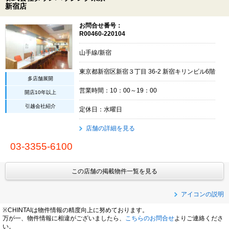
新宿店
お問合せ番号：
R00460-220104
山手線/新宿
東京都新宿区新宿３丁目 36-2 新宿キリンビル6階
多店舗展開
営業時間：10：00～19：00
開店10年以上
引越会社紹介
定休日：水曜日
店舗の詳細を見る
03-3355-6100
この店舗の掲載物件一覧を見る
アイコンの説明
※CHINTAIは物件情報の精度向上に努めております。
万が一、物件情報に相違がございましたら、
こちらのお問合せ
よりご連絡くださ
い。