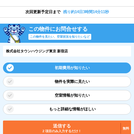
次回更新予定日まで
残り約14日3時間14分10秒
この物件にお問合せする
この物件を見たい、空室状況を知りたいなど
株式会社タウンハウジング東京 新宿店
初期費用が知りたい
物件を実際に見たい
空室情報が知りたい
もっと詳細な情報がほしい
送信する
無料
2 項目のみ入力するだけ！