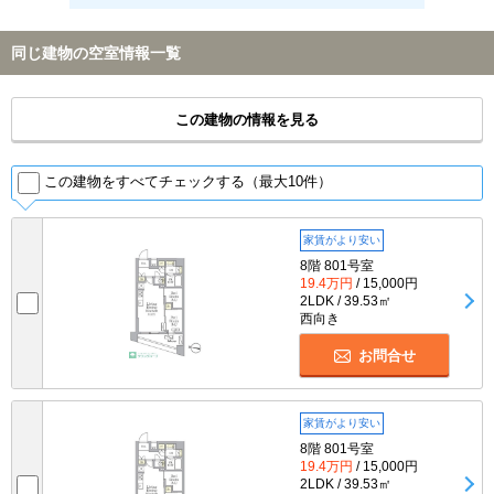
同じ建物の空室情報一覧
この建物の情報を見る
この建物をすべてチェックする（最大10件）
家賃がより安い
8階 801号室
19.4万円
/ 15,000円
2LDK / 39.53㎡
西向き
お問合せ
家賃がより安い
8階 801号室
19.4万円
/ 15,000円
2LDK / 39.53㎡