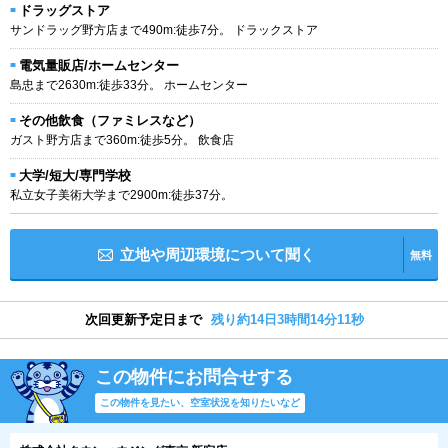
ドラッグストア
サンドラッグ野方店まで490m:徒歩7分。 ドラックストア
電気量販店/ホームセンター
島忠まで2630m:徒歩33分。 ホームセンター
その他飲食（ファミレスなど）
ガスト野方店まで360m:徒歩5分。 飲食店
大学/短大/専門学校
私立女子美術大学まで2900m:徒歩37分。
立地や周辺環境について聞く
無料
次回更新予定日まで
残り約14日3時間14分10秒
この物件にお問合せする
この物件を見たい、空室状況を知りたいなど