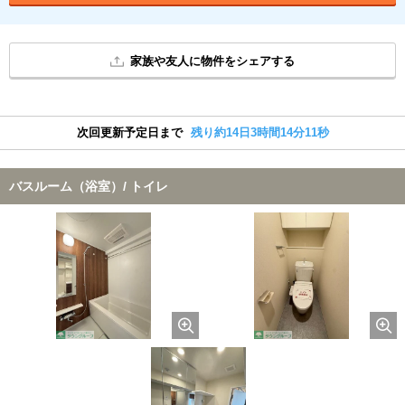
家族や友人に物件をシェアする
次回更新予定日まで
残り約14日3時間14分10秒
バスルーム（浴室）/ トイレ