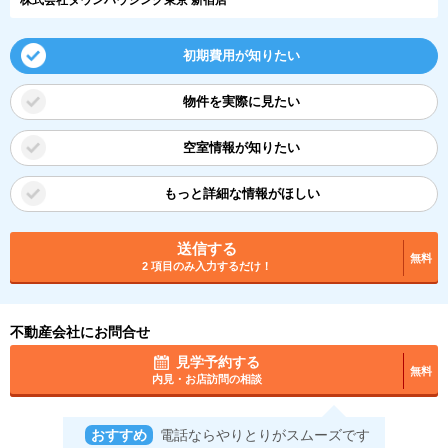
初期費用が知りたい
物件を実際に見たい
空室情報が知りたい
もっと詳細な情報がほしい
送信する
無料
2 項目のみ入力するだけ！
不動産会社にお問合せ
見学予約する
無料
内見・お店訪問の相談
おすすめ
電話ならやりとりがスムーズです