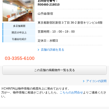
お問合せ番号：
R00460-218010
山手線/新宿
東京都新宿区新宿３丁目 36-2 新宿キリンビル6階
多店舗展開
営業時間：10：00～19：00
開店10年以上
引越会社紹介
定休日：水曜日
店舗の詳細を見る
03-3355-6100
この店舗の掲載物件一覧を見る
アイコンの説明
※CHINTAIは物件情報の精度向上に努めております。
万が一、物件情報に相違がございましたら、
こちらのお問合せ
よりご連絡くださ
い。