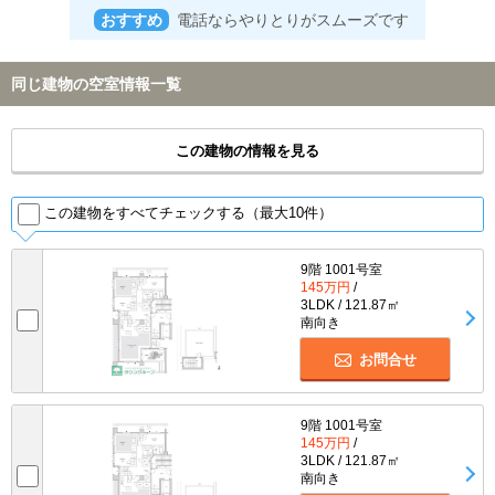
おすすめ
電話ならやりとりがスムーズです
同じ建物の空室情報一覧
この建物の情報を見る
この建物をすべてチェックする（最大10件）
9階 1001号室
145万円
/
3LDK / 121.87㎡
南向き
お問合せ
9階 1001号室
145万円
/
3LDK / 121.87㎡
南向き