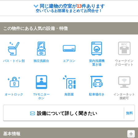
同じ建物の空室が
13
件あります
空いているお部屋をまとめてお問合せ！
この物件にある人気の設備・特徴
バス・トイレ別
独立洗面台
エアコン
室内洗濯機
ウォークイン
置き場
クローゼット
オートロック
TVモニター
角部屋
駐車場付き
インターネット
ホン
接続可
設備について詳しく聞きたい
無料
基本情報