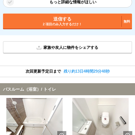
もっと詳細な情報がほしい
送信する
無料
2 項目のみ入力するだけ！
家族や友人に物件をシェアする
次回更新予定日まで
残り約13日4時間29分47秒
バスルーム（浴室）/ トイレ