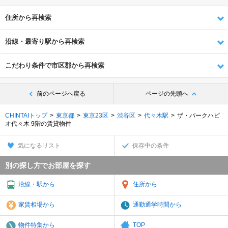
住所から再検索
沿線・最寄り駅から再検索
こだわり条件で市区郡から再検索
前のページへ戻る
ページの先頭へ
CHINTAIトップ
東京都
東京23区
渋谷区
代々木駅
ザ・パークハビ
オ代々木 9階の賃貸物件
気になるリスト
保存中の条件
別の探し方でお部屋を探す
沿線・駅から
住所から
家賃相場から
通勤通学時間から
物件特集から
TOP