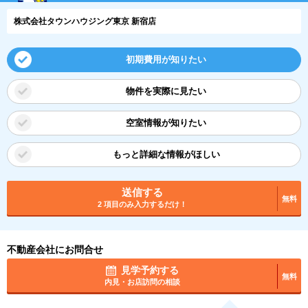
株式会社タウンハウジング東京 新宿店
初期費用が知りたい
物件を実際に見たい
空室情報が知りたい
もっと詳細な情報がほしい
送信する
無料
2 項目のみ入力するだけ！
不動産会社にお問合せ
見学予約する
無料
内見・お店訪問の相談