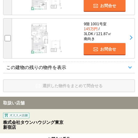
お問合せ
9階 1001号室
145万円
/
3LDK / 121.87㎡
南向き
お問合せ
この建物の残りの物件を表示
選択した物件をまとめて問合せる
取扱い店舗
株式会社タウンハウジング東京
新宿店