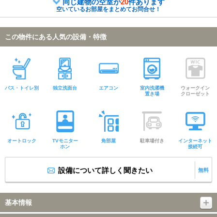
同じ建物の空室が
20
件あります
空いているお部屋をまとめてお問合せ！
この物件にある人気の設備・特徴
バス・トイレ別
独立洗面台
エアコン
室内洗濯機
ウォークイン
置き場
クローゼット
オートロック
TVモニター
角部屋
駐車場付き
インターネット
ホン
接続可
設備について詳しく聞きたい
無料
基本情報