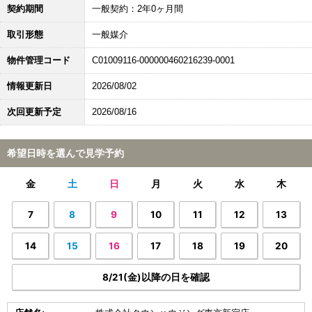
契約期間
一般契約：2年0ヶ月間
取引形態
一般媒介
物件管理コード
C01009116-000000460216239-0001
情報更新日
2026/08/02
次回更新予定
2026/08/16
希望日時を選んで見学予約
金
土
日
月
火
水
木
7
8
9
10
11
12
13
14
15
16
17
18
19
20
8/21(金)以降の日を確認