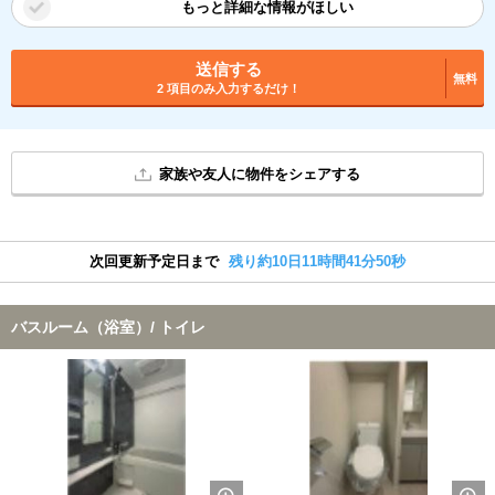
もっと詳細な情報がほしい
送信する
無料
2 項目のみ入力するだけ！
家族や友人に物件をシェアする
次回更新予定日まで
残り約10日11時間41分50秒
バスルーム（浴室）/ トイレ