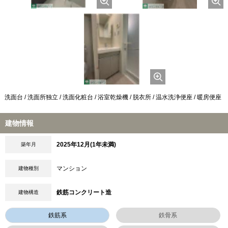
洗面台 / 洗面所独立 / 洗面化粧台 / 浴室乾燥機 / 脱衣所 / 温水洗浄便座 / 暖房便座
建物情報
2025年12月(1年未満)
築年月
マンション
建物種別
鉄筋コンクリート造
建物構造
鉄筋系
鉄骨系