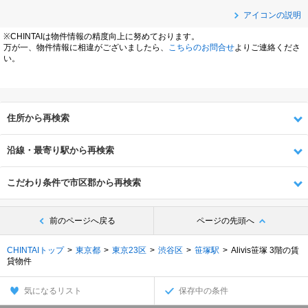
アイコンの説明
※CHINTAIは物件情報の精度向上に努めております。
万が一、物件情報に相違がございましたら、
こちらのお問合せ
よりご連絡くださ
い。
住所から再検索
沿線・最寄り駅から再検索
こだわり条件で市区郡から再検索
前のページへ戻る
ページの先頭へ
CHINTAIトップ
東京都
東京23区
渋谷区
笹塚駅
Alivis笹塚 3階の賃
貸物件
気になるリスト
保存中の条件