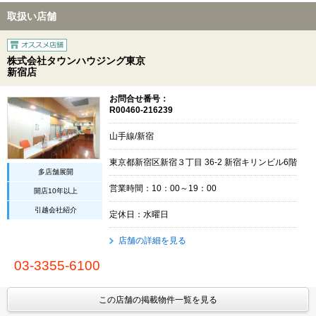
取扱い店舗
株式会社タウンハウジング東京
新宿店
お問合せ番号：
R00460-216239
山手線/新宿
東京都新宿区新宿３丁目 36-2 新宿キリンビル6階
多店舗展開
営業時間：10：00～19：00
開店10年以上
引越会社紹介
定休日：水曜日
店舗の詳細を見る
03-3355-6100
この店舗の掲載物件一覧を見る