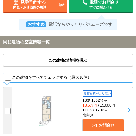
見学予約する
電話でお問合せ
無料
内見・お店訪問の相談
すぐに問合せる
おすすめ
電話ならやりとりがスムーズです
同じ建物の空室情報一覧
この建物の情報を見る
この建物をすべてチェックする（最大10件）
専有面積がより広い
13階 1302号室
18.5万円
/ 15,000円
1LDK / 35.02㎡
南向き
お問合せ