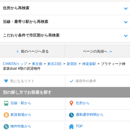
住所から再検索
沿線・最寄り駅から再検索
こだわり条件で市区郡から再検索
前のページへ戻る
ページの先頭へ
CHINTAIトップ
東京都
東京23区
新宿区
神楽坂駅
プラティーク神
楽坂dual 4階の賃貸物件
気になるリスト
保存中の条件
別の探し方でお部屋を探す
沿線・駅から
住所から
家賃相場から
通勤通学時間から
物件特集から
TOP