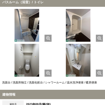
バスルーム（浴室）/ トイレ
洗面台 / 洗面所独立 / 洗面化粧台 / シャワールーム / 温水洗浄便座 / 暖房便座
建物情報
2023年09月(築2年)
築年月