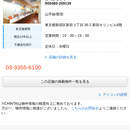
R00460-209139
山手線/新宿
東京都新宿区新宿３丁目 36-2 新宿キリンビル6階
多店舗展開
営業時間：10：00～19：00
開店10年以上
引越会社紹介
定休日：水曜日
店舗の詳細を見る
03-3355-6100
この店舗の掲載物件一覧を見る
アイコンの説明
※CHINTAIは物件情報の精度向上に努めております。
万が一、物件情報に相違がございましたら、
こちらのお問合せ
よりご連絡くださ
い。