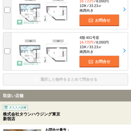
16.7万円
/ 8,000円
1DK / 33.23㎡
南西向き
お問合せ
4階 401号室
16.7万円
/ 8,000円
1DK / 33.23㎡
南西向き
お問合せ
選択した物件をまとめて問合せる
取扱い店舗
株式会社タウンハウジング東京
新宿店
お問合せ番号：