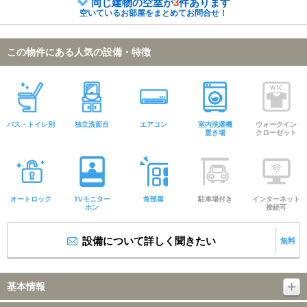
同じ建物の空室が
3
件あります
空いているお部屋をまとめてお問合せ！
この物件にある人気の設備・特徴
バス・トイレ別
独立洗面台
エアコン
室内洗濯機
ウォークイン
置き場
クローゼット
オートロック
TVモニター
角部屋
駐車場付き
インターネット
ホン
接続可
設備について詳しく聞きたい
無料
基本情報