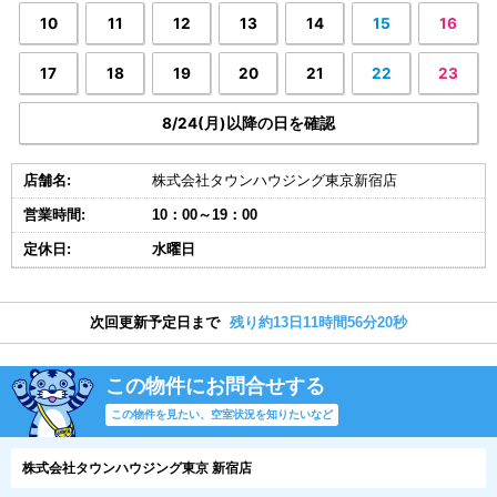
10
11
12
13
14
15
16
17
18
19
20
21
22
23
8/24(月)以降の日を確認
店舗名:
株式会社タウンハウジング東京新宿店
営業時間:
10：00～19：00
定休日:
水曜日
次回更新予定日まで
残り約13日11時間56分19秒
この物件にお問合せする
この物件を見たい、空室状況を知りたいなど
株式会社タウンハウジング東京 新宿店