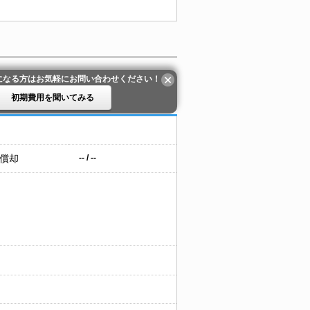
になる方はお気軽にお問い合わせください！
初期費用を聞いてみる
 償却
-- / --