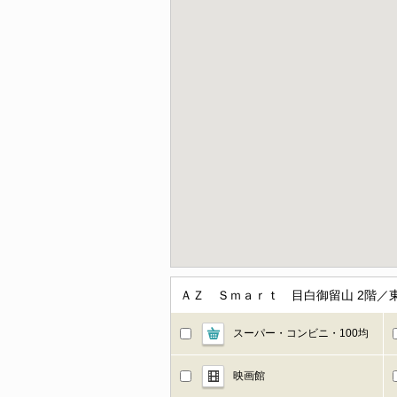
ＡＺ Ｓｍａｒｔ 目白御留山 2階／
スーパー・コンビニ・100均
映画館