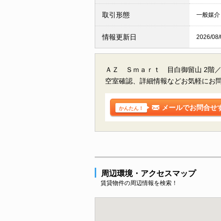
取引形態
一般媒介
情報更新日
2026/08/
ＡＺ Ｓｍａｒｔ 目白御留山 2階
空室確認、詳細情報などお気軽にお
メールでお問合せ
かんたん！
周辺環境・アクセスマップ
賃貸物件の周辺情報を検索！