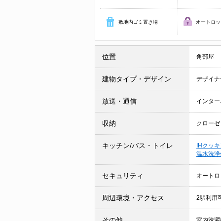
敷地内ゴミ置き場
オートロッ
位置
角部屋
建物タイプ・デザイン
デザイナ
放送・通信
インター
収納
クローゼ
キッチン/バス・トイレ
IHクッ
温水洗浄
セキュリティ
オートロ
周辺環境・アクセス
2駅利用
その他
室内洗濯