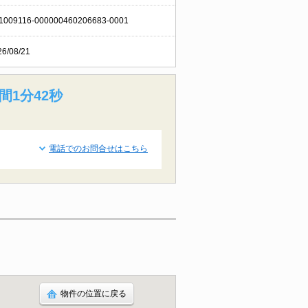
1009116-000000460206683-0001
26/08/21
間1分41秒
電話でのお問合せはこちら
物件の位置に戻る