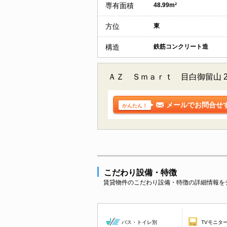
専有面積
48.99m²
方位
東
構造
鉄筋コンクリート造
ＡＺ Ｓｍａｒｔ 目白御留山 
メールでお問合せ
かんたん！
こだわり設備・特徴
賃貸物件のこだわり設備・特徴の詳細情報を
バス・トイレ別
TVモニタ