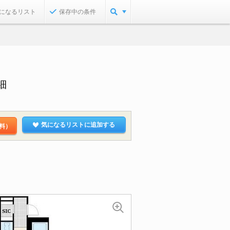
になるリスト
保存中の条件
細
気になるリストに追加する
料）