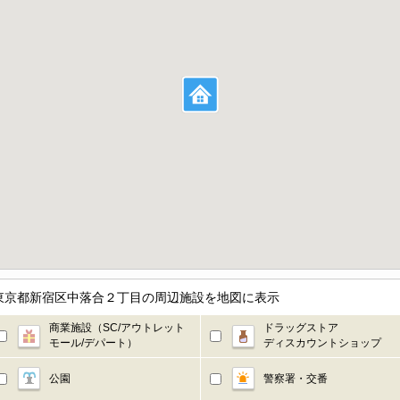
東京都新宿区中落合２丁目の周辺施設を地図に表示
商業施設（SC/アウトレット
ドラッグストア
モール/デパート）
ディスカウントショップ
公園
警察署・交番