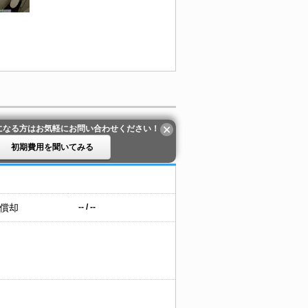
になる方はお気軽にお問い合わせください！
初期費用を聞いてみる
 償却
-- / --