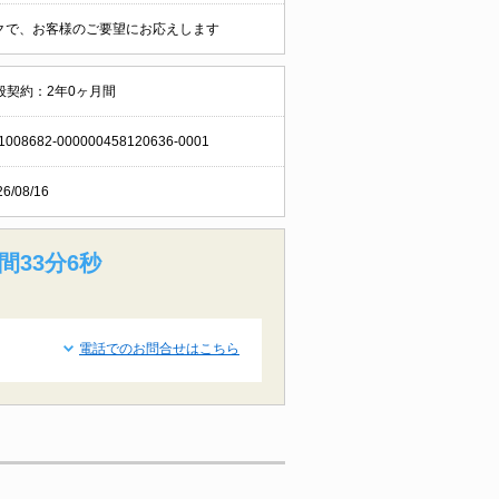
ークで、お客様のご要望にお応えします
般契約：2年0ヶ月間
1008682-000000458120636-0001
26/08/16
間33分5秒
電話でのお問合せはこちら