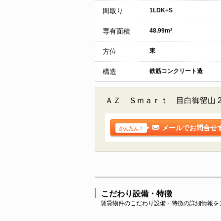
間取り
1LDK+S
専有面積
48.99m²
方位
東
構造
鉄筋コンクリート造
ＡＺ Ｓｍａｒｔ 目白御留山 
メールでお問合せ
かんたん！
こだわり設備・特徴
賃貸物件のこだわり設備・特徴の詳細情報を