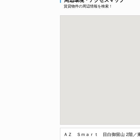
周辺環境・アクセスマップ
賃貸物件の周辺情報を検索！
ＡＺ Ｓｍａｒｔ 目白御留山 2階／