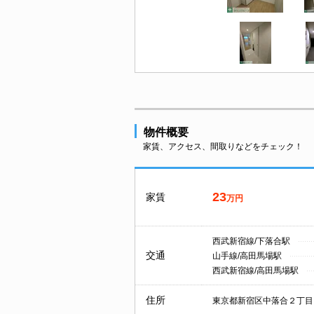
物件概要
家賃、アクセス、間取りなどをチェック！
23
家賃
万円
西武新宿線/下落合駅
交通
山手線/高田馬場駅
西武新宿線/高田馬場駅
住所
東京都新宿区中落合２丁目