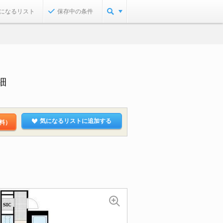
になるリスト
保存中の条件
細
気になるリストに追加する
料）