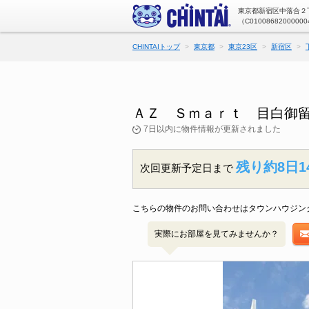
東京都新宿区中落合２丁
（C01008682000000
CHINTAIトップ
東京都
東京23区
新宿区
ＡＺ Ｓｍａｒｔ 目白御留
7日以内に物件情報が更新されました
残り約8日1
次回更新予定日まで
こちらの物件のお問い合わせはタウンハウジン
実際にお部屋を見てみませんか？