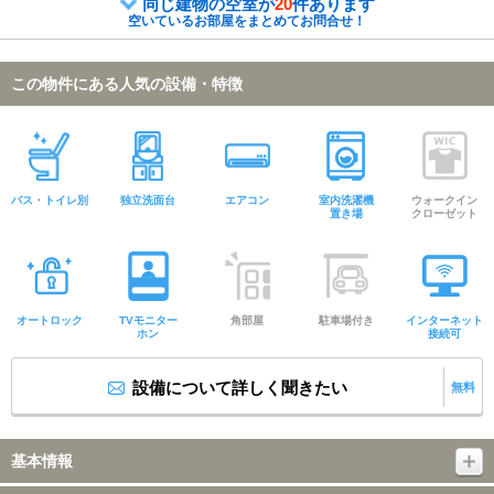
同じ建物の空室が
20
件あります
空いているお部屋をまとめてお問合せ！
この物件にある人気の設備・特徴
バス・トイレ別
独立洗面台
エアコン
室内洗濯機
ウォークイン
置き場
クローゼット
オートロック
TVモニター
角部屋
駐車場付き
インターネット
ホン
接続可
設備について詳しく聞きたい
無料
基本情報