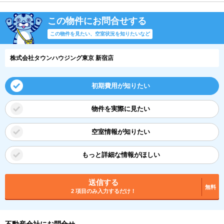
この物件にお問合せする
この物件を見たい、空室状況を知りたいなど
株式会社タウンハウジング東京 新宿店
初期費用が知りたい
物件を実際に見たい
空室情報が知りたい
もっと詳細な情報がほしい
送信する
無料
2 項目のみ入力するだけ！
不動産会社にお問合せ