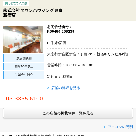
株式会社タウンハウジング東京
新宿店
お問合せ番号：
R00460-206239
山手線/新宿
東京都新宿区新宿３丁目 36-2 新宿キリンビル6階
多店舗展開
営業時間：10：00～19：00
開店10年以上
引越会社紹介
定休日：水曜日
店舗の詳細を見る
03-3355-6100
この店舗の掲載物件一覧を見る
アイコンの説明