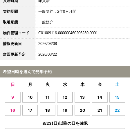
入居時期
即入居
契約期間
一般契約：2年0ヶ月間
取引形態
一般媒介
物件管理コード
C01009116-000000460206239-0001
情報更新日
2026/08/08
次回更新予定
2026/08/22
希望日時を選んで見学予約
日
月
火
水
木
金
土
9
10
11
12
13
14
15
16
17
18
19
20
21
22
8/23(日)以降の日を確認