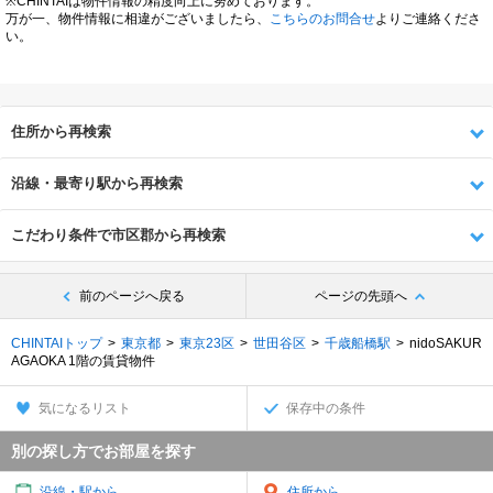
※CHINTAIは物件情報の精度向上に努めております。
万が一、物件情報に相違がございましたら、
こちらのお問合せ
よりご連絡くださ
い。
住所から再検索
沿線・最寄り駅から再検索
こだわり条件で市区郡から再検索
前のページへ戻る
ページの先頭へ
CHINTAIトップ
東京都
東京23区
世田谷区
千歳船橋駅
nidoSAKUR
AGAOKA 1階の賃貸物件
気になるリスト
保存中の条件
別の探し方でお部屋を探す
沿線・駅から
住所から