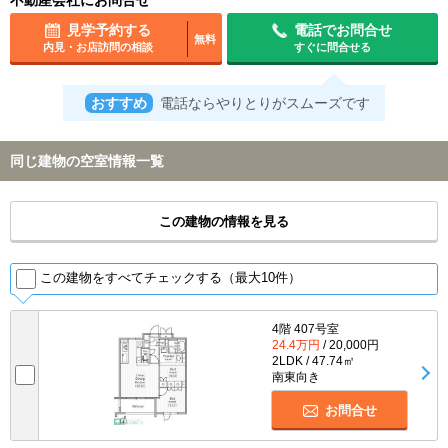
見学予約する
電話でお問合せ
無料
内見・お店訪問の相談
すぐに問合せる
おすすめ
電話ならやりとりがスムーズです
同じ建物の空室情報一覧
この建物の情報を見る
この建物をすべてチェックする（最大10件）
4階 407号室
24.4万円
/ 20,000円
2LDK / 47.74㎡
南東向き
お問合せ