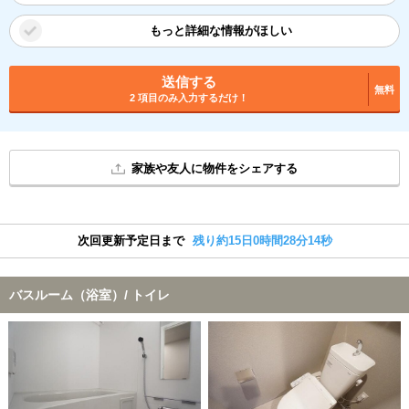
もっと詳細な情報がほしい
送信する
無料
2 項目のみ入力するだけ！
家族や友人に物件をシェアする
次回更新予定日まで
残り約15日0時間28分13秒
バスルーム（浴室）/ トイレ