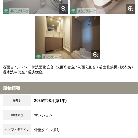
洗面台 / シャワー付洗面化粧台 / 洗面所独立 / 洗面化粧台 / 浴室乾燥機 / 脱衣所 /
温水洗浄便座 / 暖房便座
建物情報
2025年08月(築1年)
築年月
マンション
建物種別
外壁タイル張り
タイプ・デザイン