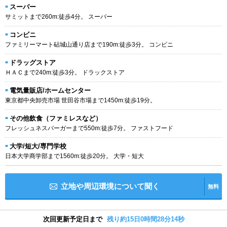
スーパー
サミットまで260m:徒歩4分。 スーパー
コンビニ
ファミリーマート砧城山通り店まで190m:徒歩3分。 コンビニ
ドラッグストア
ＨＡＣまで240m:徒歩3分。 ドラックストア
電気量販店/ホームセンター
東京都中央卸売市場 世田谷市場まで1450m:徒歩19分。
その他飲食（ファミレスなど）
フレッシュネスバーガーまで550m:徒歩7分。 ファストフード
大学/短大/専門学校
日本大学商学部まで1560m:徒歩20分。 大学・短大
立地や周辺環境について聞く
無料
次回更新予定日まで
残り約15日0時間28分13秒