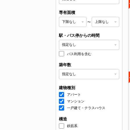
専有面積
〜
駅・バス停からの時間
バス利用を含む
築年数
建物種別
アパート
マンション
一戸建て・テラスハウス
構造
鉄筋系