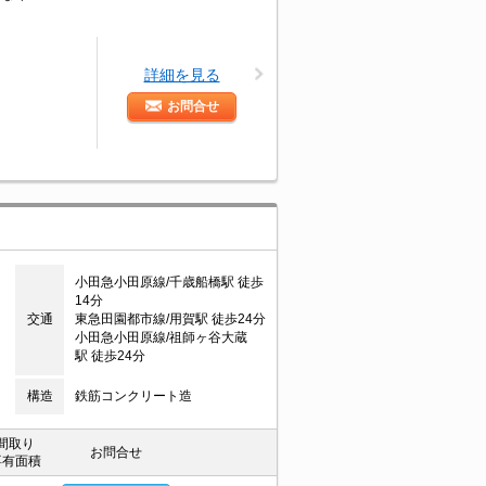
詳細を見る
お問合せ
小田急小田原線/千歳船橋駅 徒歩
14分
交通
東急田園都市線/用賀駅 徒歩24分
小田急小田原線/祖師ヶ谷大蔵
駅 徒歩24分
構造
鉄筋コンクリート造
間取り
お問合せ
専有面積