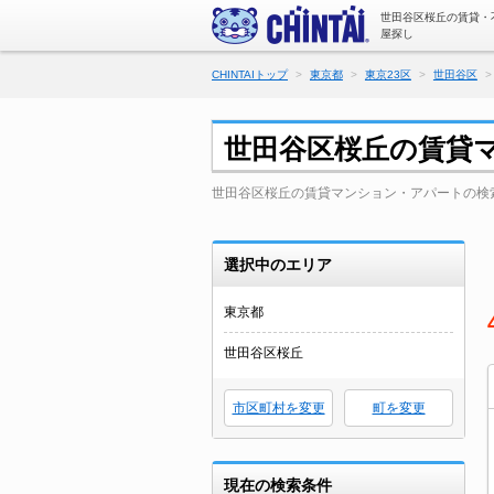
世田谷区桜丘の賃貸・
屋探し
CHINTAIトップ
東京都
東京23区
世田谷区
世田谷区桜丘の賃貸
世田谷区桜丘の賃貸マンション・アパートの検
選択中のエリア
東京都
世田谷区桜丘
市区町村を変更
町を変更
現在の検索条件