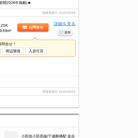
聞2026年掲載)★
情報更新日
2026/08/08
詳細を見る
2DK
お問合せ
9.69m²
追加
料問合せ！
周辺環境
入居可否
情報更新日
2026/08/05
小田急小田原線/千歳船橋駅 徒歩