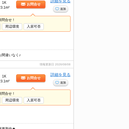
詳細を見る
1K
お問合せ
23.1m²
追加
料問合せ！
周辺環境
入居可否
お間違いなく♪
情報更新日
2026/08/08
詳細を見る
1K
お問合せ
23.1m²
追加
料問合せ！
周辺環境
入居可否
報更新中★