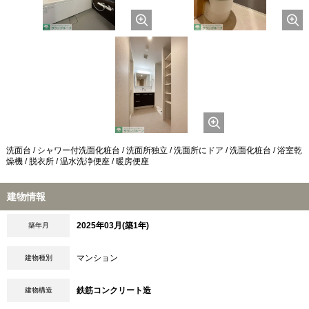
洗面台 / シャワー付洗面化粧台 / 洗面所独立 / 洗面所にドア / 洗面化粧台 / 浴室乾
燥機 / 脱衣所 / 温水洗浄便座 / 暖房便座
建物情報
2025年03月(築1年)
築年月
マンション
建物種別
鉄筋コンクリート造
建物構造