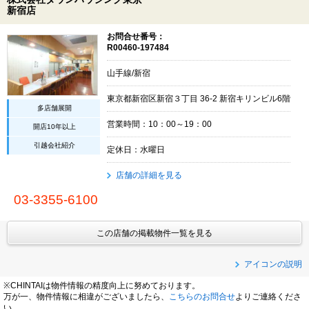
新宿店
お問合せ番号：
R00460-197484
山手線/新宿
東京都新宿区新宿３丁目 36-2 新宿キリンビル6階
多店舗展開
営業時間：10：00～19：00
開店10年以上
引越会社紹介
定休日：水曜日
店舗の詳細を見る
03-3355-6100
この店舗の掲載物件一覧を見る
アイコンの説明
※CHINTAIは物件情報の精度向上に努めております。
万が一、物件情報に相違がございましたら、
こちらのお問合せ
よりご連絡くださ
い。