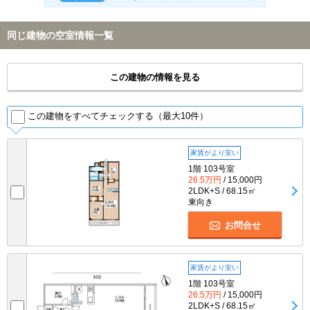
同じ建物の空室情報一覧
この建物の情報を見る
この建物をすべてチェックする（最大10件）
家賃がより安い
1階 103号室
26.5万円
/ 15,000円
2LDK+S / 68.15㎡
東向き
お問合せ
家賃がより安い
1階 103号室
26.5万円
/ 15,000円
2LDK+S / 68.15㎡