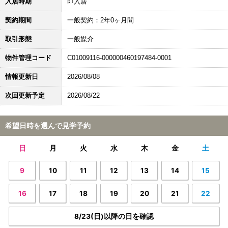
入居時期
即入居
契約期間
一般契約：2年0ヶ月間
取引形態
一般媒介
物件管理コード
C01009116-000000460197484-0001
情報更新日
2026/08/08
次回更新予定
2026/08/22
希望日時を選んで見学予約
日
月
火
水
木
金
土
9
10
11
12
13
14
15
16
17
18
19
20
21
22
8/23(日)以降の日を確認