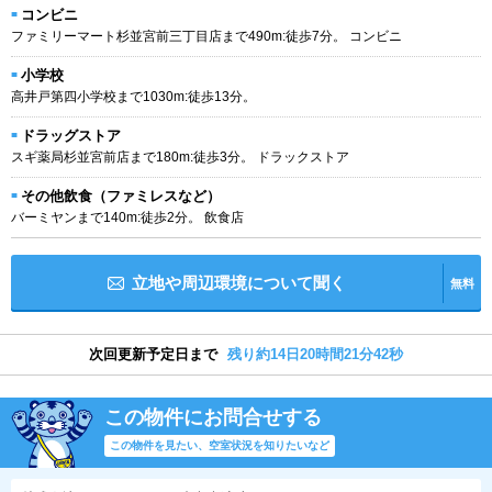
コンビニ
ファミリーマート杉並宮前三丁目店まで490m:徒歩7分。 コンビニ
小学校
高井戸第四小学校まで1030m:徒歩13分。
ドラッグストア
スギ薬局杉並宮前店まで180m:徒歩3分。 ドラックストア
その他飲食（ファミレスなど）
バーミヤンまで140m:徒歩2分。 飲食店
立地や周辺環境について聞く
無料
次回更新予定日まで
残り約14日20時間21分42秒
この物件にお問合せする
この物件を見たい、空室状況を知りたいなど