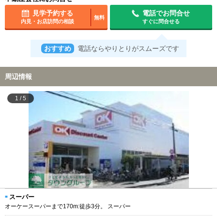
見学予約する
電話でお問合せ
無料
内見・お店訪問の相談
すぐに問合せる
おすすめ
電話ならやりとりがスムーズです
周辺情報
1
/
5
スーパー
オーケースーパーまで170m:徒歩3分。 スーパー