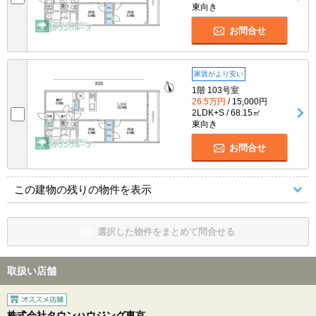
東向き
お問合せ
家賃がより安い
1階 103号室
26.5万円
/ 15,000円
2LDK+S / 68.15㎡
東向き
お問合せ
この建物の残りの物件を表示
選択した物件をまとめて問合せる
取扱い店舗
株式会社タウンハウジング東京