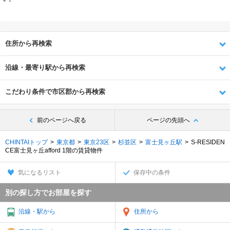
住所から再検索
沿線・最寄り駅から再検索
こだわり条件で市区郡から再検索
前のページへ戻る
ページの先頭へ
CHINTAIトップ
東京都
東京23区
杉並区
富士見ヶ丘駅
S-RESIDEN
CE富士見ヶ丘afford 1階の賃貸物件
気になるリスト
保存中の条件
別の探し方でお部屋を探す
沿線・駅から
住所から