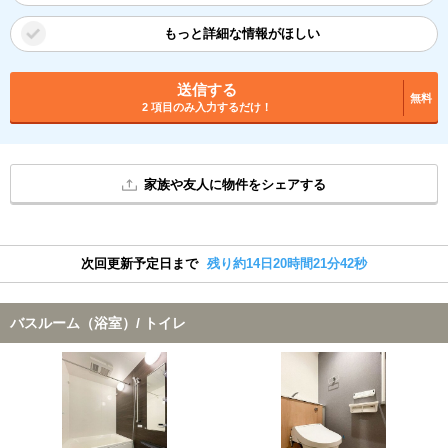
もっと詳細な情報がほしい
送信する
無料
2 項目のみ入力するだけ！
家族や友人に物件をシェアする
次回更新予定日まで
残り約14日20時間21分42秒
バスルーム（浴室）/ トイレ