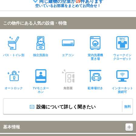
同じ建物の空室が
19
件あります
空いているお部屋をまとめてお問合せ！
この物件にある人気の設備・特徴
バス・トイレ別
独立洗面台
エアコン
室内洗濯機
ウォークイン
置き場
クローゼット
オートロック
TVモニター
角部屋
駐車場付き
インターネット
ホン
接続可
設備について詳しく聞きたい
無料
基本情報