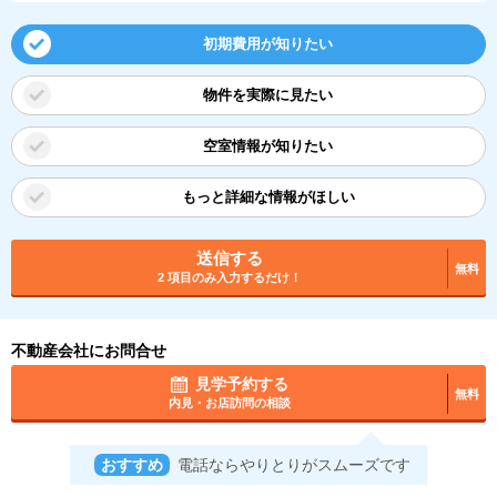
初期費用が知りたい
物件を実際に見たい
空室情報が知りたい
もっと詳細な情報がほしい
送信する
無料
2 項目のみ入力するだけ！
不動産会社にお問合せ
見学予約する
無料
内見・お店訪問の相談
おすすめ
電話ならやりとりがスムーズです