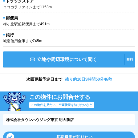
ドラッグストア
ココカラファインまで1153m
郵便局
梅ヶ丘駅前郵便局まで491m
銀行
城南信用金庫まで745m
立地や周辺環境について聞く
無料
次回更新予定日まで
残り約10日9時間50分45秒
この物件にお問合せする
この物件を見たい、空室状況を知りたいなど
株式会社タウンハウジング東京 明大前店
初期費用が知りたい