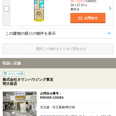
10.7万円
/ 3,000円
1K / 27.57㎡
東向き
お問合せ
この建物の残りの物件を表示
選択した物件をまとめて問合せる
取扱い店舗
株式会社タウンハウジング東京
明大前店
お問合せ番号：
R00459-130264
京王線・京王新線/明大前