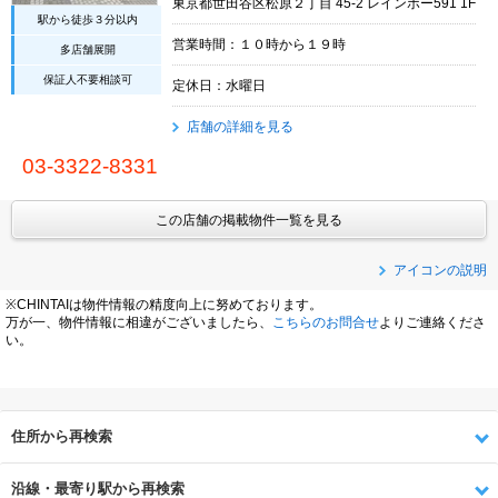
東京都世田谷区松原２丁目 45-2 レインボー591 1F
駅から徒歩３分以内
営業時間：１０時から１９時
多店舗展開
保証人不要相談可
定休日：水曜日
店舗の詳細を見る
03-3322-8331
この店舗の掲載物件一覧を見る
アイコンの説明
※CHINTAIは物件情報の精度向上に努めております。
万が一、物件情報に相違がございましたら、
こちらのお問合せ
よりご連絡くださ
い。
住所から再検索
沿線・最寄り駅から再検索