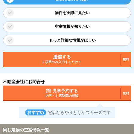
物件を実際に見たい
空室情報が知りたい
もっと詳細な情報がほしい
送信する
無料
2 項目のみ入力するだけ！
不動産会社にお問合せ
見学予約する
無料
内見・お店訪問の相談
おすすめ
電話ならやりとりがスムーズです
同じ建物の空室情報一覧