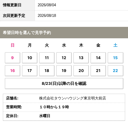
情報更新日
2026/08/04
次回更新予定
2026/08/18
希望日時を選んで見学予約
日
月
火
水
木
金
土
9
10
11
12
13
14
15
16
17
18
19
20
21
22
8/23(日)以降の日を確認
店舗名:
株式会社タウンハウジング東京明大前店
営業時間:
１０時から１９時
定休日:
水曜日