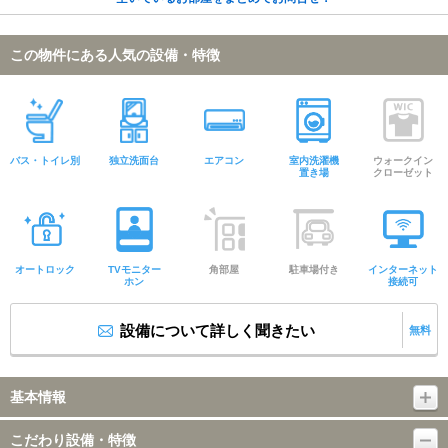
この物件にある人気の設備・特徴
バス・トイレ別
独立洗面台
エアコン
室内洗濯機
ウォークイン
置き場
クローゼット
オートロック
TVモニター
角部屋
駐車場付き
インターネット
ホン
接続可
設備について詳しく聞きたい
無料
基本情報
こだわり設備・特徴