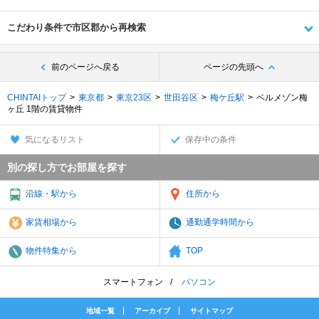
こだわり条件で市区郡から再検索
前のページへ戻る
ページの先頭へ
CHINTAIトップ
東京都
東京23区
世田谷区
梅ケ丘駅
ベルメゾン梅
ヶ丘 1階の賃貸物件
気になるリスト
保存中の条件
別の探し方でお部屋を探す
沿線・駅から
住所から
家賃相場から
通勤通学時間から
物件特集から
TOP
スマートフォン
パソコン
地域一覧
アーカイブ
サイトマップ