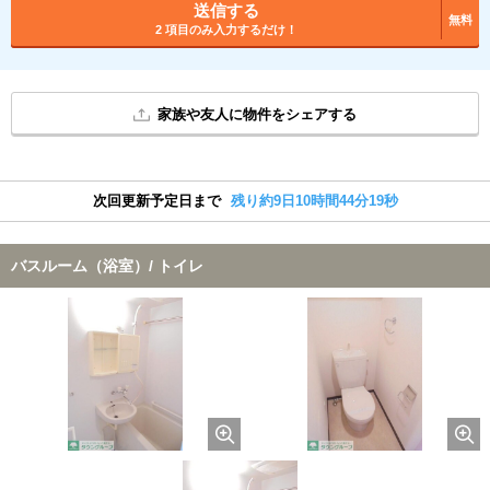
送信する
無料
2 項目のみ入力するだけ！
家族や友人に物件をシェアする
次回更新予定日まで
残り約9日10時間44分18秒
バスルーム（浴室）/ トイレ