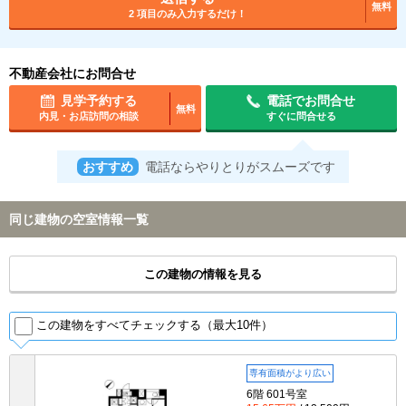
無料
2 項目のみ入力するだけ！
不動産会社にお問合せ
見学予約する
電話でお問合せ
無料
内見・お店訪問の相談
すぐに問合せる
おすすめ
電話ならやりとりがスムーズです
同じ建物の空室情報一覧
この建物の情報を見る
この建物をすべてチェックする（最大10件）
専有面積がより広い
6階 601号室