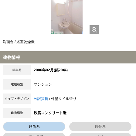
洗面台 / 浴室乾燥機
建物情報
2006年02月(築20年)
築年月
マンション
建物種別
分譲賃貸
/ 外壁タイル張り
タイプ・デザイン
鉄筋コンクリート造
建物構造
鉄筋系
鉄骨系