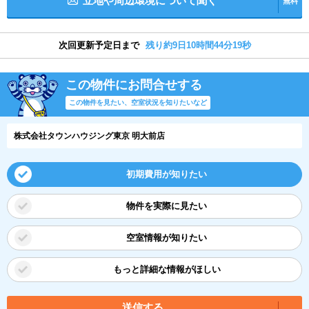
立地や周辺環境について聞く
無料
次回更新予定日まで
残り約9日10時間44分18秒
この物件にお問合せする
この物件を見たい、空室状況を知りたいなど
株式会社タウンハウジング東京 明大前店
初期費用が知りたい
物件を実際に見たい
空室情報が知りたい
もっと詳細な情報がほしい
送信する