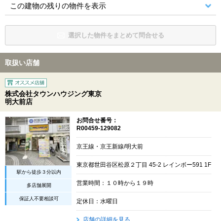
この建物の残りの物件を表示
選択した物件をまとめて問合せる
取扱い店舗
株式会社タウンハウジング東京
明大前店
お問合せ番号：
R00459-129082
京王線・京王新線/明大前
東京都世田谷区松原２丁目 45-2 レインボー591 1F
駅から徒歩３分以内
営業時間：１０時から１９時
多店舗展開
保証人不要相談可
定休日：水曜日
店舗の詳細を見る