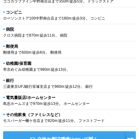
ココカラファイン中野南台店まで350m:徒歩5分。 ドラックストア
コンビニ
ローソンストア100中野南台店まで180m:徒歩3分。 コンビニ
病院
クロス病院まで870m:徒歩11分。 病院
郵便局
郵便局まで600m:徒歩8分。 郵便局
幼稚園/保育園
帝京めぐみ幼稚園まで980m:徒歩13分。
銀行
三菱東京UFJ銀行笹塚支店まで960m:徒歩12分。 銀行
電気量販店/ホームセンター
島忠ホームズまで970m:徒歩13分。 ホームセンター
その他飲食（ファミレスなど）
モスバーガー幡ケ谷店まで820m:徒歩11分。 ファストフード