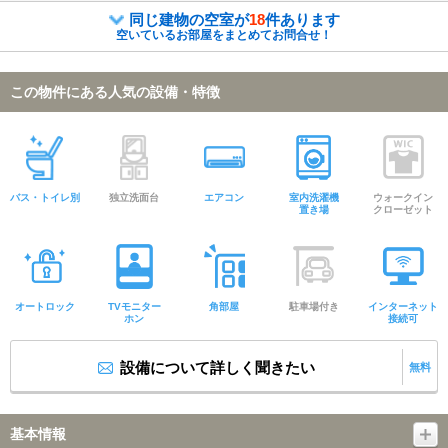
同じ建物の空室が
18
件あります
空いているお部屋をまとめてお問合せ！
この物件にある人気の設備・特徴
バス・トイレ別
独立洗面台
エアコン
室内洗濯機
ウォークイン
置き場
クローゼット
オートロック
TVモニター
角部屋
駐車場付き
インターネット
ホン
接続可
設備について詳しく聞きたい
無料
基本情報