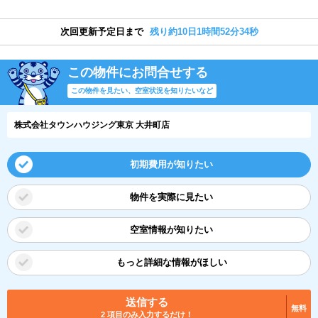
次回更新予定日まで
残り約10日1時間52分33秒
この物件にお問合せする
この物件を見たい、空室状況を知りたいなど
株式会社タウンハウジング東京 大井町店
初期費用が知りたい
物件を実際に見たい
空室情報が知りたい
もっと詳細な情報がほしい
送信する
無料
2 項目のみ入力するだけ！