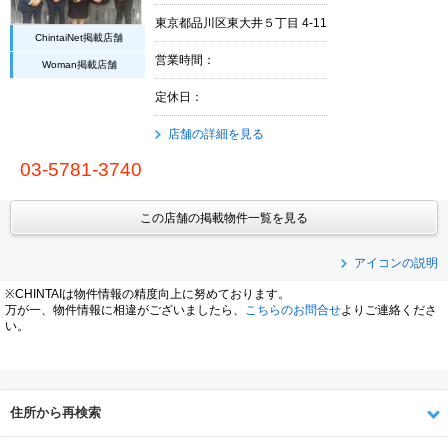
東京都品川区東大井５丁目 4-11
ChintaiNet掲載店舗
営業時間：
Woman掲載店舗
定休日：
店舗の詳細を見る
03-5781-3740
この店舗の掲載物件一覧を見る
アイコンの説明
※CHINTAIは物件情報の精度向上に努めております。
万が一、物件情報に相違がございましたら、
こちらのお問合せ
よりご連絡くださ
い。
住所から再検索