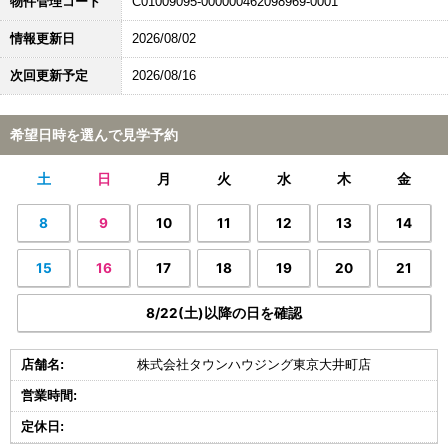
物件管理コード
C01009095-000000462098969-0001
情報更新日
2026/08/02
次回更新予定
2026/08/16
希望日時を選んで見学予約
土
日
月
火
水
木
金
8
9
10
11
12
13
14
15
16
17
18
19
20
21
8/22(土)以降の日を確認
店舗名:
株式会社タウンハウジング東京大井町店
営業時間:
定休日: