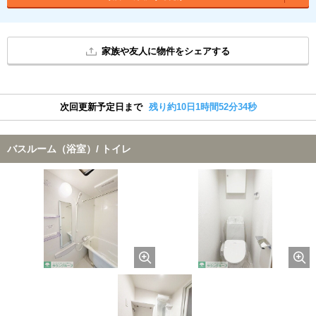
家族や友人に物件をシェアする
次回更新予定日まで
残り約10日1時間52分33秒
バスルーム（浴室）/ トイレ