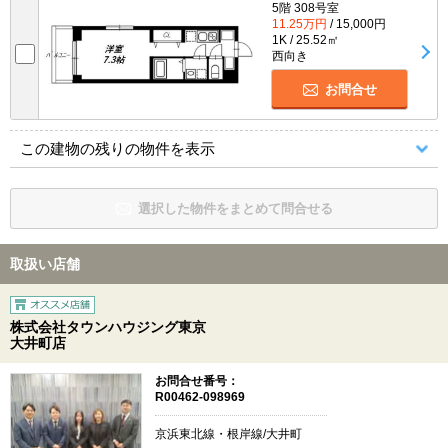
5階 308号室
11.25万円
/ 15,000円
1K / 25.52㎡
西向き
お問合せ
この建物の残りの物件を表示
選択した物件をまとめて問合せる
取扱い店舗
株式会社タウンハウジング東京
大井町店
お問合せ番号：
R00462-098969
京浜東北線・根岸線/大井町