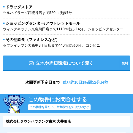
ドラッグストア
ツルハドラッグ西糀谷店まで520m:徒歩7分。
ショッピングセンター/アウトレットモール
ウィングキッチン京急蒲田店まで1110m:徒歩14分。 ショッピングセンター
その他飲食（ファミレスなど）
セブンイレブン大森中3丁目店まで440m:徒歩6分。 コンビニ
立地や周辺環境について聞く
無料
次回更新予定日まで
残り約10日1時間52分33秒
この物件にお問合せする
この物件を見たい、空室状況を知りたいなど
株式会社タウンハウジング東京 大井町店