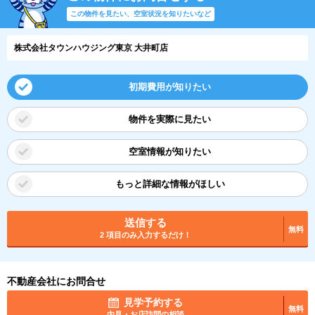
この物件を見たい、空室状況を知りたいなど
株式会社タウンハウジング東京 大井町店
初期費用が知りたい
物件を実際に見たい
空室情報が知りたい
もっと詳細な情報がほしい
送信する
無料
2 項目のみ入力するだけ！
不動産会社にお問合せ
見学予約する
無料
内見・お店訪問の相談