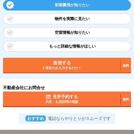
初期費用が知りたい
物件を実際に見たい
空室情報が知りたい
もっと詳細な情報がほしい
送信する
無料
2 項目のみ入力するだけ！
不動産会社にお問合せ
見学予約する
無料
内見・お店訪問の相談
おすすめ
電話ならやりとりがスムーズです