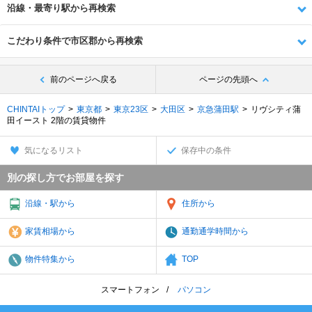
沿線・最寄り駅から再検索
こだわり条件で市区郡から再検索
前のページへ戻る
ページの先頭へ
CHINTAIトップ
東京都
東京23区
大田区
京急蒲田駅
リヴシティ蒲
田イースト 2階の賃貸物件
気になるリスト
保存中の条件
別の探し方でお部屋を探す
沿線・駅から
住所から
家賃相場から
通勤通学時間から
物件特集から
TOP
スマートフォン
パソコン