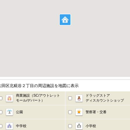
大田区北糀谷２丁目の周辺施設を地図に表示
商業施設（SC/アウトレット
ドラッグストア
モール/デパート）
ディスカウントショップ
公園
警察署・交番
中学校
小学校