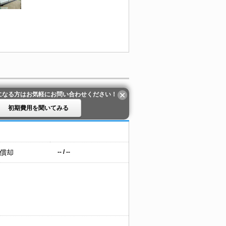
になる方はお気軽にお問い合わせください！
初期費用を聞いてみる
 償却
-- / --