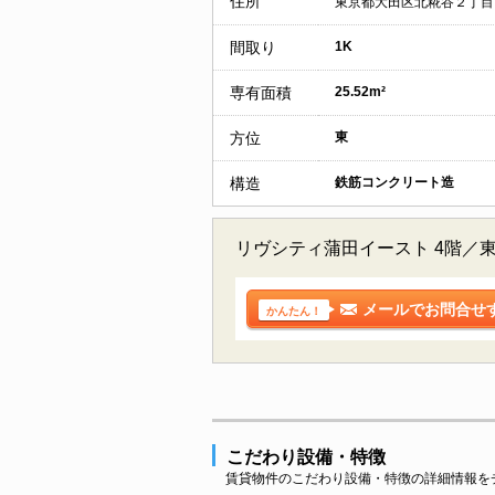
住所
東京都大田区北糀谷２丁目
間取り
1K
専有面積
25.52m²
方位
東
構造
鉄筋コンクリート造
リヴシティ蒲田イースト 4階／
メールでお問合せ
かんたん！
こだわり設備・特徴
賃貸物件のこだわり設備・特徴の詳細情報を