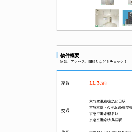
物件概要
家賃、アクセス、間取りなどをチェック！
11.3
家賃
万円
京急空港線/京急蒲田駅
京急本線・久里浜線/梅屋
交通
京急空港線/糀谷駅
京急空港線/大鳥居駅