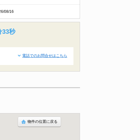
26/08/16
分32秒
電話でのお問合せはこちら
物件の位置に戻る