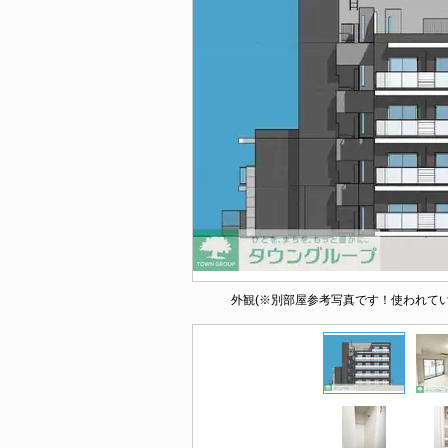
外観(※別部屋参考写真です！使われて