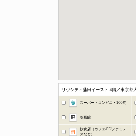
リヴシティ蒲田イースト 4階／東京都
スーパー・コンビニ・100均
映画館
飲食店（カフェ/FF/ファミレ
スなど）