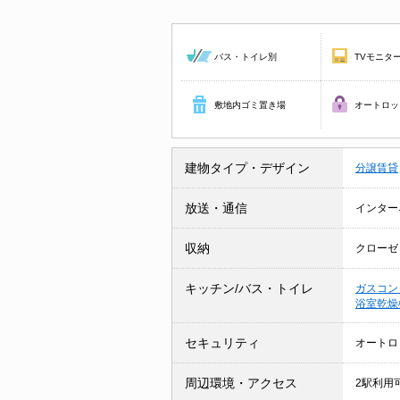
バス・トイレ別
TVモニタ
敷地内ゴミ置き場
オートロッ
建物タイプ・デザイン
分譲賃貸
放送・通信
インター
収納
クローゼ
キッチン/バス・トイレ
ガスコン
浴室乾
セキュリティ
オートロ
周辺環境・アクセス
2駅利用