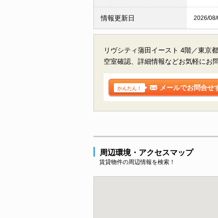
情報更新日
2026/08/
リヴシティ蒲田イースト 4階／東京
空室確認、詳細情報などお気軽にお
メールでお問合せ
かんたん！
周辺環境・アクセスマップ
賃貸物件の周辺情報を検索！