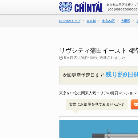
東京都大田区北糀谷２丁
（C01009095000000
CHINTAIトップ
東京都
東京23区
大田区
リヴシティ蒲田イースト 4
6日以内に物件情報が更新されました
残り約9日6
次回更新予定日まで
東京を中心に関東人気エリアの賃貸マンション・
実際にお部屋を見てみませんか？