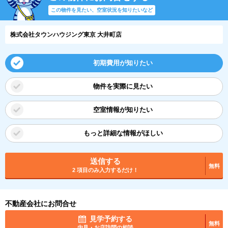
この物件を見たい、空室状況を知りたいなど
株式会社タウンハウジング東京 大井町店
初期費用が知りたい
物件を実際に見たい
空室情報が知りたい
もっと詳細な情報がほしい
送信する
無料
2 項目のみ入力するだけ！
不動産会社にお問合せ
見学予約する
無料
内見・お店訪問の相談