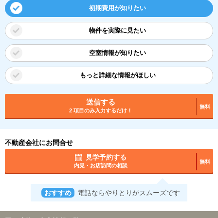
初期費用が知りたい
物件を実際に見たい
空室情報が知りたい
もっと詳細な情報がほしい
送信する
無料
2 項目のみ入力するだけ！
不動産会社にお問合せ
見学予約する
無料
内見・お店訪問の相談
おすすめ
電話ならやりとりがスムーズです