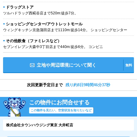
ドラッグストア
ツルハドラッグ西糀谷店まで520m:徒歩7分。
ショッピングセンター/アウトレットモール
ウィングキッチン京急蒲田店まで1110m:徒歩14分。 ショッピングセンター
その他飲食（ファミレスなど）
セブンイレブン大森中3丁目店まで440m:徒歩6分。 コンビニ
立地や周辺環境について聞く
無料
次回更新予定日まで
残り約8日9時間46分36秒
この物件にお問合せする
この物件を見たい、空室状況を知りたいなど
株式会社タウンハウジング東京 大井町店