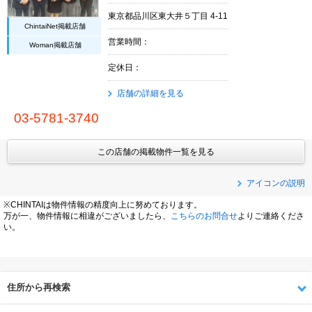
東京都品川区東大井５丁目 4-11
ChintaiNet掲載店舗
営業時間：
Woman掲載店舗
定休日：
店舗の詳細を見る
03-5781-3740
この店舗の掲載物件一覧を見る
アイコンの説明
※CHINTAIは物件情報の精度向上に努めております。
万が一、物件情報に相違がございましたら、
こちらのお問合せ
よりご連絡くださ
い。
住所から再検索