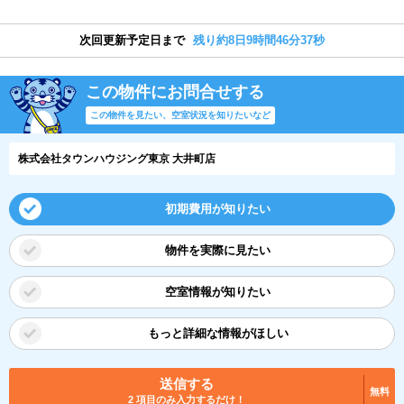
次回更新予定日まで
残り約8日9時間46分36秒
この物件にお問合せする
この物件を見たい、空室状況を知りたいなど
株式会社タウンハウジング東京 大井町店
初期費用が知りたい
物件を実際に見たい
空室情報が知りたい
もっと詳細な情報がほしい
送信する
無料
2 項目のみ入力するだけ！