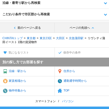
沿線・最寄り駅から再検索
こだわり条件で市区郡から再検索
前のページへ戻る
ページの先頭へ
CHINTAIトップ
東京都
東京23区
大田区
京急蒲田駅
リヴシティ蒲
田イースト 1階の賃貸物件
気になるリスト
保存中の条件
別の探し方でお部屋を探す
沿線・駅から
住所から
家賃相場から
通勤通学時間から
物件特集から
TOP
スマートフォン
パソコン