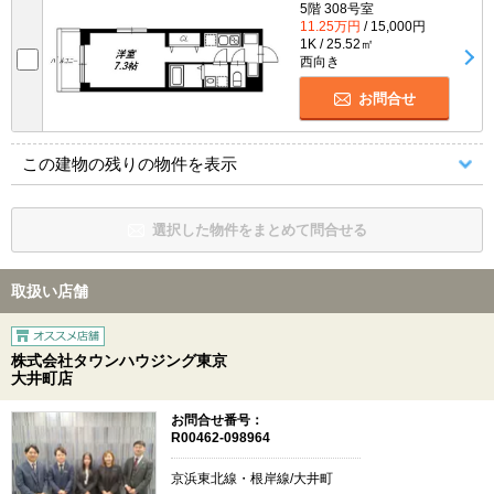
5階 308号室
11.25万円
/ 15,000円
1K / 25.52㎡
西向き
お問合せ
この建物の残りの物件を表示
選択した物件をまとめて問合せる
取扱い店舗
株式会社タウンハウジング東京
大井町店
お問合せ番号：
R00462-098964
京浜東北線・根岸線/大井町