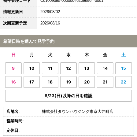
物件管理コード
C01009095-000000462098964-0001
情報更新日
2026/08/02
次回更新予定
2026/08/16
希望日時を選んで見学予約
日
月
火
水
木
金
土
9
10
11
12
13
14
15
16
17
18
19
20
21
22
8/23(日)以降の日を確認
店舗名:
株式会社タウンハウジング東京大井町店
営業時間:
定休日: