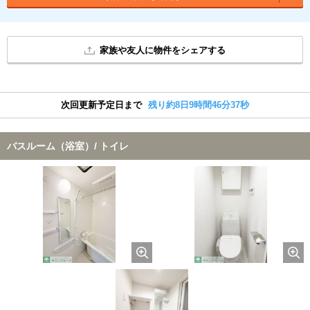
家族や友人に物件をシェアする
次回更新予定日まで
残り約8日9時間46分36秒
バスルーム（浴室）/ トイレ