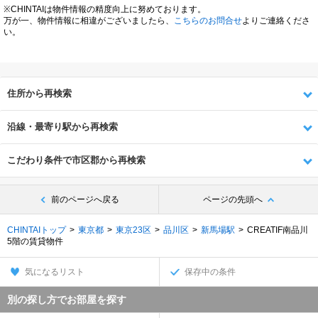
※CHINTAIは物件情報の精度向上に努めております。
万が一、物件情報に相違がございましたら、
こちらのお問合せ
よりご連絡くださ
い。
住所から再検索
沿線・最寄り駅から再検索
こだわり条件で市区郡から再検索
前のページへ戻る
ページの先頭へ
CHINTAIトップ
東京都
東京23区
品川区
新馬場駅
CREATIF南品川
5階の賃貸物件
気になるリスト
保存中の条件
別の探し方でお部屋を探す