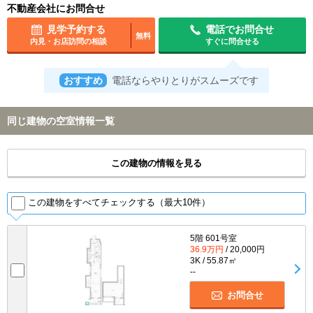
不動産会社にお問合せ
見学予約する
電話でお問合せ
無料
内見・お店訪問の相談
すぐに問合せる
おすすめ
電話ならやりとりがスムーズです
同じ建物の空室情報一覧
この建物の情報を見る
この建物をすべてチェックする（最大10件）
5階 601号室
36.9万円
/ 20,000円
3K / 55.87㎡
--
お問合せ