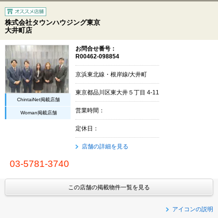
株式会社タウンハウジング東京
大井町店
お問合せ番号：
R00462-098854
京浜東北線・根岸線/大井町
東京都品川区東大井５丁目 4-11
ChintaiNet掲載店舗
営業時間：
Woman掲載店舗
定休日：
店舗の詳細を見る
03-5781-3740
この店舗の掲載物件一覧を見る
アイコンの説明