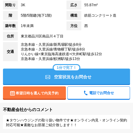
間取り
3K
広さ
55.87m²
階
5階/5階建(地下1階)
構造
鉄筋コンクリート造
築年数
1年未満
方位
西
住所
東京都品川区南品川４丁目
京急本線・久里浜線/新馬場駅/徒歩8分
京急本線・久里浜線/青物横丁駅/徒歩8分
交通
りんかい線<東京臨海高速鉄道>/大井町駅/徒歩12分
京急本線・久里浜線/鮫洲駅/徒歩13分
1分で完了！
空室状況をお問合せ
電話でお問合せ
希望日時を選んで内見予約
不動産会社からのコメント
★タウンハウジングの取り扱い物件です★オンライン内見・オンライン契約
対応可能★素敵なお部屋ご紹介致します！！