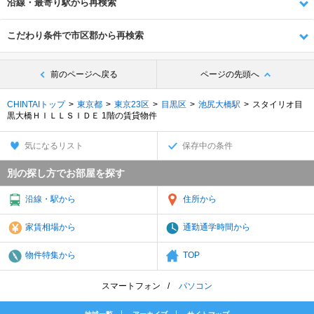
沿線・最寄り駅から再検索
こだわり条件で市区郡から再検索
前のページへ戻る
ページの先頭へ
CHINTAIトップ
東京都
東京23区
目黒区
池尻大橋駅
スタイリオ目
黒大橋ＨＩＬＬＳＩＤＥ 1階の賃貸物件
気になるリスト
保存中の条件
別の探し方でお部屋を探す
沿線・駅から
住所から
家賃相場から
通勤通学時間から
物件特集から
TOP
スマートフォン
パソコン