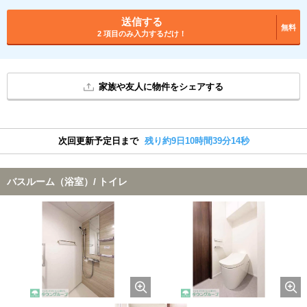
送信する
無料
2 項目のみ入力するだけ！
家族や友人に物件をシェアする
次回更新予定日まで
残り約9日10時間39分13秒
バスルーム（浴室）/ トイレ