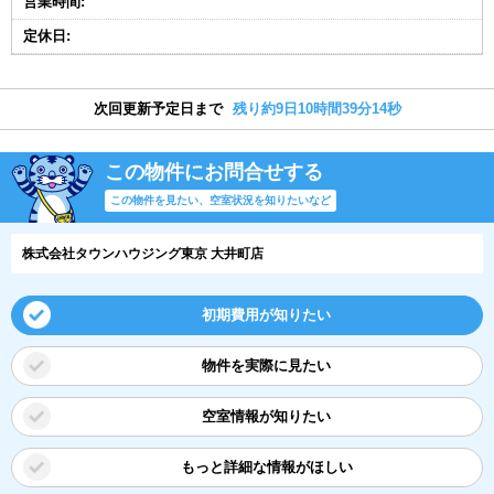
営業時間:
定休日:
次回更新予定日まで
残り約9日10時間39分13秒
この物件にお問合せする
この物件を見たい、空室状況を知りたいなど
株式会社タウンハウジング東京 大井町店
初期費用が知りたい
物件を実際に見たい
空室情報が知りたい
もっと詳細な情報がほしい