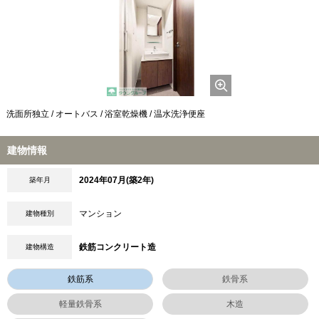
洗面所独立 / オートバス / 浴室乾燥機 / 温水洗浄便座
建物情報
2024年07月(築2年)
築年月
マンション
建物種別
鉄筋コンクリート造
建物構造
鉄筋系
鉄骨系
軽量鉄骨系
木造