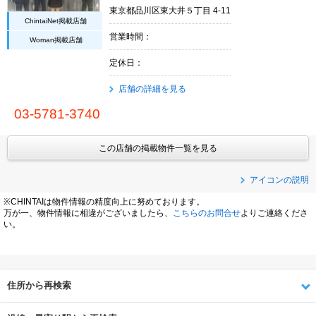
東京都品川区東大井５丁目 4-11
ChintaiNet掲載店舗
営業時間：
Woman掲載店舗
定休日：
店舗の詳細を見る
03-5781-3740
この店舗の掲載物件一覧を見る
アイコンの説明
※CHINTAIは物件情報の精度向上に努めております。
万が一、物件情報に相違がございましたら、
こちらのお問合せ
よりご連絡くださ
い。
住所から再検索