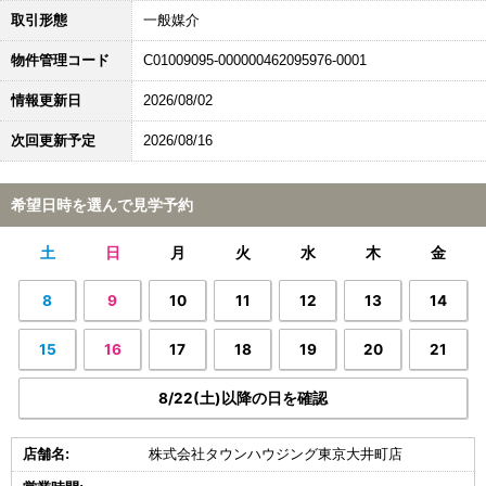
取引形態
一般媒介
物件管理コード
C01009095-000000462095976-0001
情報更新日
2026/08/02
次回更新予定
2026/08/16
希望日時を選んで見学予約
土
日
月
火
水
木
金
8
9
10
11
12
13
14
15
16
17
18
19
20
21
8/22(土)以降の日を確認
店舗名:
株式会社タウンハウジング東京大井町店