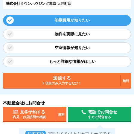
株式会社タウンハウジング東京 大井町店
初期費用が知りたい
物件を実際に見たい
空室情報が知りたい
もっと詳細な情報がほしい
送信する
無料
2 項目のみ入力するだけ！
不動産会社にお問合せ
見学予約する
電話でお問合せ
無料
内見・お店訪問の相談
すぐに問合せる
おすすめ
電話ならやりとりがスムーズです