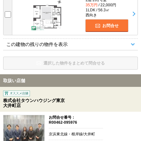
35万円
/ 22,000円
1LDK / 56.3㎡
西向き
お問合せ
この建物の残りの物件を表示
選択した物件をまとめて問合せる
取扱い店舗
株式会社タウンハウジング東京
大井町店
お問合せ番号：
R00462-095976
京浜東北線・根岸線/大井町