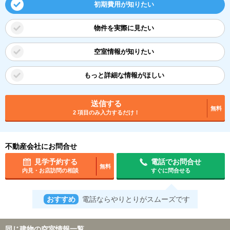
初期費用が知りたい
物件を実際に見たい
空室情報が知りたい
もっと詳細な情報がほしい
送信する
無料
2 項目のみ入力するだけ！
不動産会社にお問合せ
見学予約する
電話でお問合せ
無料
内見・お店訪問の相談
すぐに問合せる
おすすめ
電話ならやりとりがスムーズです
同じ建物の空室情報一覧