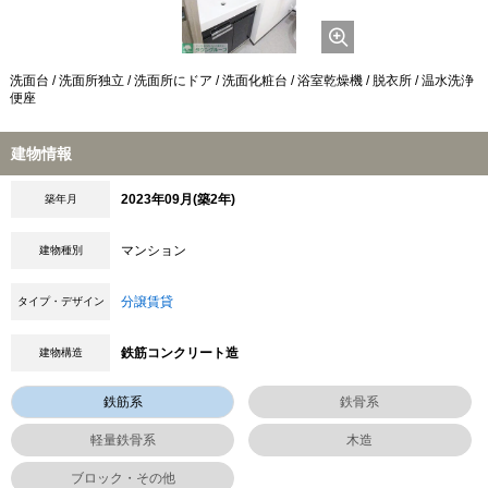
洗面台 / 洗面所独立 / 洗面所にドア / 洗面化粧台 / 浴室乾燥機 / 脱衣所 / 温水洗浄
便座
建物情報
2023年09月(築2年)
築年月
マンション
建物種別
分譲賃貸
タイプ・デザイン
鉄筋コンクリート造
建物構造
鉄筋系
鉄骨系
軽量鉄骨系
木造
ブロック・その他