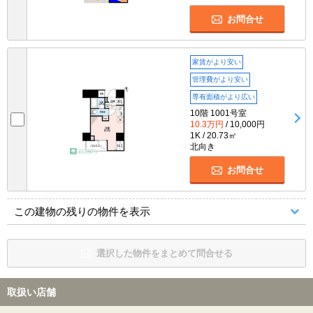
お問合せ
家賃がより安い
管理費がより安い
専有面積がより広い
10階 1001号室
10.3万円
/ 10,000円
1K / 20.73㎡
北向き
お問合せ
この建物の残りの物件を表示
選択した物件をまとめて問合せる
取扱い店舗