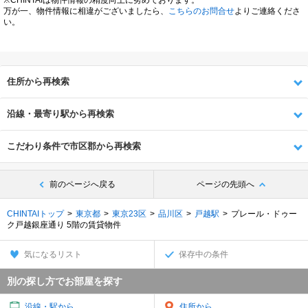
万が一、物件情報に相違がございましたら、
こちらのお問合せ
よりご連絡くださ
い。
住所から再検索
沿線・最寄り駅から再検索
こだわり条件で市区郡から再検索
前のページへ戻る
ページの先頭へ
CHINTAIトップ
東京都
東京23区
品川区
戸越駅
プレール・ドゥー
ク戸越銀座通り 5階の賃貸物件
気になるリスト
保存中の条件
別の探し方でお部屋を探す
沿線・駅から
住所から