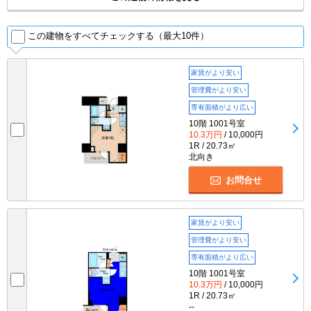
この建物をすべてチェックする（最大10件）
家賃がより安い
管理費がより安い
専有面積がより広い
10階 1001号室
10.3万円
/ 10,000円
1R / 20.73㎡
北向き
お問合せ
家賃がより安い
管理費がより安い
専有面積がより広い
10階 1001号室
10.3万円
/ 10,000円
1R / 20.73㎡
--