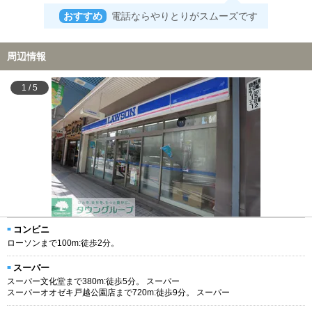
おすすめ
電話ならやりとりがスムーズです
周辺情報
1
/
5
コンビニ
ローソンまで100m:徒歩2分。
スーパー
スーパー文化堂まで380m:徒歩5分。 スーパー
スーパーオオゼキ戸越公園店まで720m:徒歩9分。 スーパー