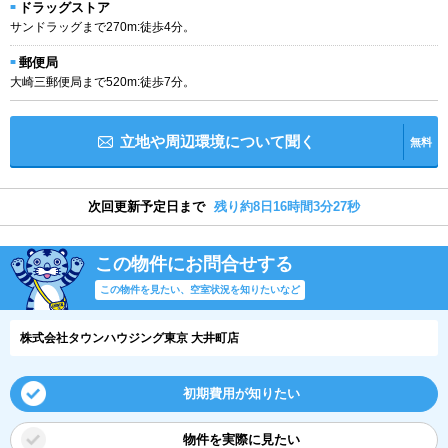
ドラッグストア
サンドラッグまで270m:徒歩4分。
郵便局
大崎三郵便局まで520m:徒歩7分。
立地や周辺環境について聞く
無料
次回更新予定日まで
残り約8日16時間3分27秒
この物件にお問合せする
この物件を見たい、空室状況を知りたいなど
株式会社タウンハウジング東京 大井町店
初期費用が知りたい
物件を実際に見たい