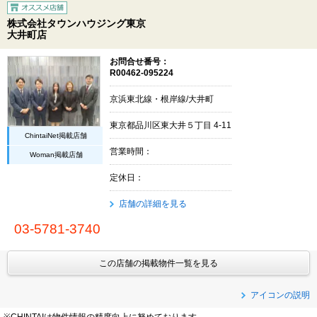
株式会社タウンハウジング東京
大井町店
お問合せ番号：
R00462-095224
京浜東北線・根岸線/大井町
東京都品川区東大井５丁目 4-11
ChintaiNet掲載店舗
営業時間：
Woman掲載店舗
定休日：
店舗の詳細を見る
03-5781-3740
この店舗の掲載物件一覧を見る
アイコンの説明
※CHINTAIは物件情報の精度向上に努めております。