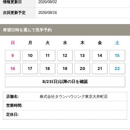
情報更新日
2026/08/02
次回更新予定
2026/08/16
希望日時を選んで見学予約
日
月
火
水
木
金
土
9
10
11
12
13
14
15
16
17
18
19
20
21
22
8/23(日)以降の日を確認
店舗名:
株式会社タウンハウジング東京大井町店
営業時間:
定休日: