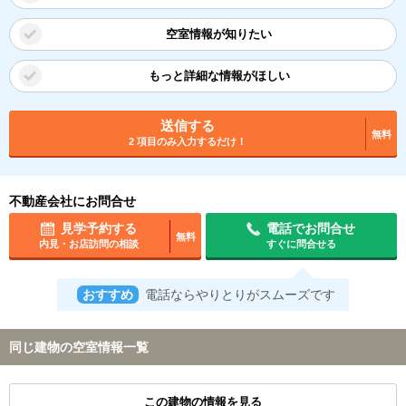
空室情報が知りたい
もっと詳細な情報がほしい
送信する
無料
2 項目のみ入力するだけ！
不動産会社にお問合せ
見学予約する
電話でお問合せ
無料
内見・お店訪問の相談
すぐに問合せる
おすすめ
電話ならやりとりがスムーズです
同じ建物の空室情報一覧
この建物の情報を見る