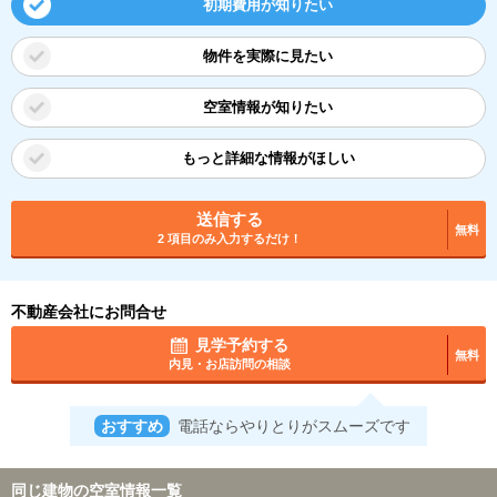
初期費用が知りたい
物件を実際に見たい
空室情報が知りたい
もっと詳細な情報がほしい
送信する
無料
2 項目のみ入力するだけ！
不動産会社にお問合せ
見学予約する
無料
内見・お店訪問の相談
おすすめ
電話ならやりとりがスムーズです
同じ建物の空室情報一覧