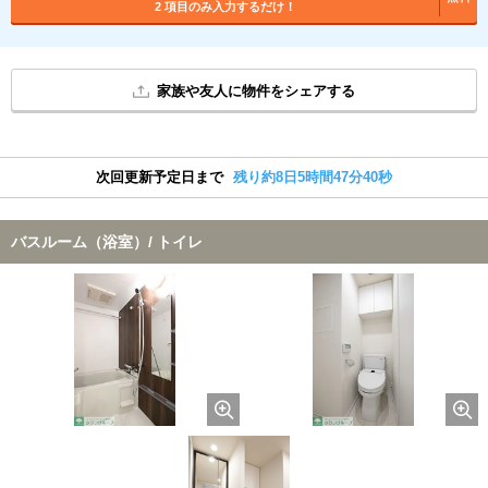
2 項目のみ入力するだけ！
家族や友人に物件をシェアする
次回更新予定日まで
残り約8日5時間47分39秒
バスルーム（浴室）/ トイレ