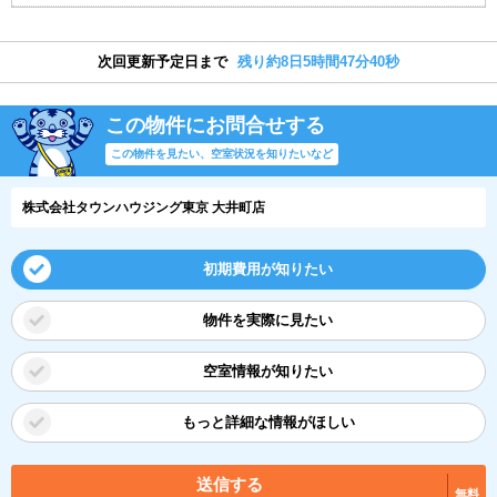
次回更新予定日まで
残り約8日5時間47分39秒
この物件にお問合せする
この物件を見たい、空室状況を知りたいなど
株式会社タウンハウジング東京 大井町店
初期費用が知りたい
物件を実際に見たい
空室情報が知りたい
もっと詳細な情報がほしい
送信する
無料