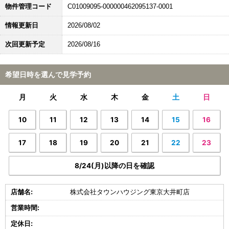
物件管理コード
C01009095-000000462095137-0001
情報更新日
2026/08/02
次回更新予定
2026/08/16
希望日時を選んで見学予約
月
火
水
木
金
土
日
10
11
12
13
14
15
16
17
18
19
20
21
22
23
8/24(月)以降の日を確認
店舗名:
株式会社タウンハウジング東京大井町店
営業時間:
定休日: