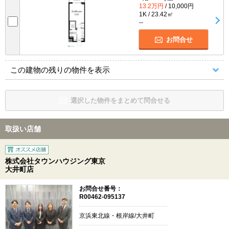
13.2万円
/ 10,000円
1K / 23.42㎡
--
お問合せ
この建物の残りの物件を表示
選択した物件をまとめて問合せる
取扱い店舗
株式会社タウンハウジング東京
大井町店
お問合せ番号：
R00462-095137
京浜東北線・根岸線/大井町