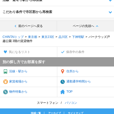
こだわり条件で市区郡から再検索
前のページへ戻る
ページの先頭へ
CHINTAIトップ
東京都
東京23区
品川区
下神明駅
パークウッズ戸
越公園 3階の賃貸物件
気になるリスト
保存中の条件
別の探し方でお部屋を探す
沿線・駅から
住所から
家賃相場から
通勤通学時間から
物件特集から
TOP
スマートフォン
パソコン
地域一覧
アーカイブ
サイトマップ