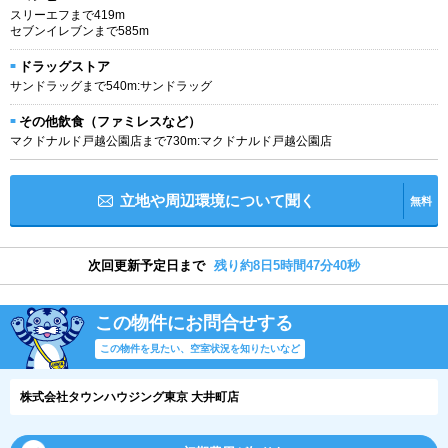
スリーエフまで419m
セブンイレブンまで585m
ドラッグストア
サンドラッグまで540m:サンドラッグ
その他飲食（ファミレスなど）
マクドナルド戸越公園店まで730m:マクドナルド戸越公園店
立地や周辺環境について聞く
無料
次回更新予定日まで
残り約8日5時間47分39秒
この物件にお問合せする
この物件を見たい、空室状況を知りたいなど
株式会社タウンハウジング東京 大井町店