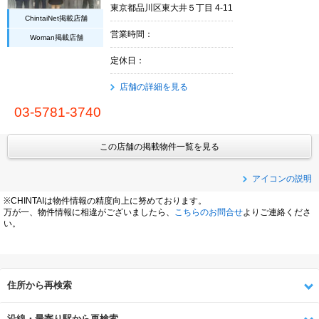
東京都品川区東大井５丁目 4-11
ChintaiNet掲載店舗
営業時間：
Woman掲載店舗
定休日：
店舗の詳細を見る
03-5781-3740
この店舗の掲載物件一覧を見る
アイコンの説明
※CHINTAIは物件情報の精度向上に努めております。
万が一、物件情報に相違がございましたら、
こちらのお問合せ
よりご連絡くださ
い。
住所から再検索
沿線・最寄り駅から再検索