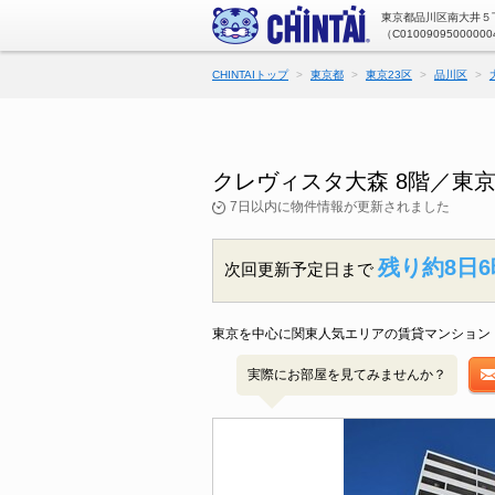
東京都品川区南大井５丁
（C01009095000000
CHINTAIトップ
東京都
東京23区
品川区
クレヴィスタ大森 8階／東
7日以内に物件情報が更新されました
残り約8日6
次回更新予定日まで
東京を中心に関東人気エリアの賃貸マンション・
実際にお部屋を見てみませんか？