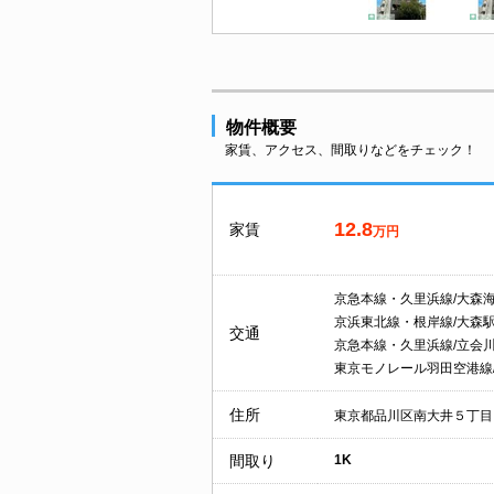
物件概要
家賃、アクセス、間取りなどをチェック！
12.8
家賃
万円
京急本線・久里浜線/大森
京浜東北線・根岸線/大森
交通
京急本線・久里浜線/立会
東京モノレール羽田空港線
住所
東京都品川区南大井５丁目
間取り
1K