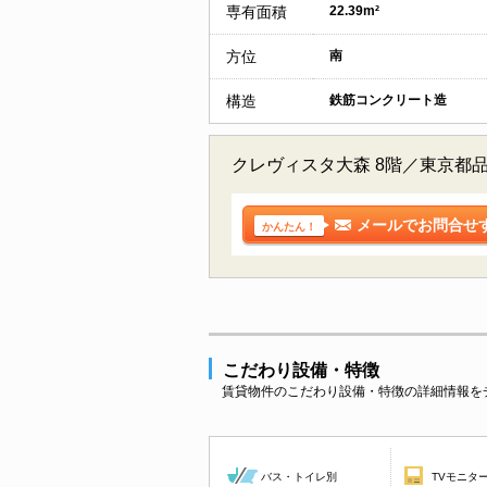
専有面積
22.39m²
方位
南
構造
鉄筋コンクリート造
クレヴィスタ大森 8階／東京都
メールでお問合せ
かんたん！
こだわり設備・特徴
賃貸物件のこだわり設備・特徴の詳細情報を
バス・トイレ別
TVモニタ