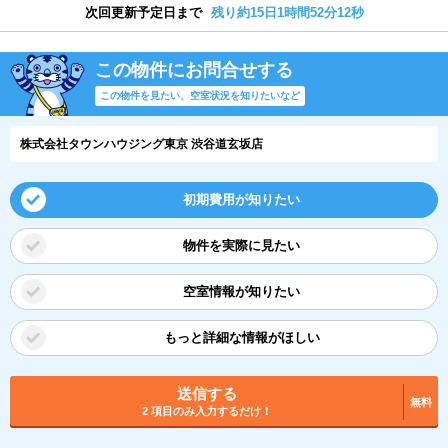
次回更新予定日まで
残り約15日1時間52分11秒
この物件にお問合せする
この物件を見たい、空室状況を知りたいなど
株式会社タウンハウジング東京 渋谷道玄坂店
初期費用が知りたい
物件を実際に見たい
空室情報が知りたい
もっと詳細な情報がほしい
送信する
無料
2 項目のみ入力するだけ！