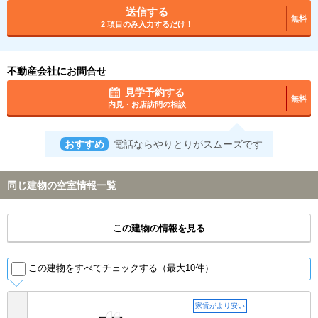
送信する
無料
2 項目のみ入力するだけ！
不動産会社にお問合せ
見学予約する
無料
内見・お店訪問の相談
おすすめ
電話ならやりとりがスムーズです
同じ建物の空室情報一覧
この建物の情報を見る
この建物をすべてチェックする（最大10件）
家賃がより安い