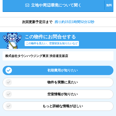
立地や周辺環境について聞く
無料
次回更新予定日まで
残り約15日1時間52分11秒
この物件にお問合せする
この物件を見たい、空室状況を知りたいなど
株式会社タウンハウジング東京 渋谷道玄坂店
初期費用が知りたい
物件を実際に見たい
空室情報が知りたい
もっと詳細な情報がほしい