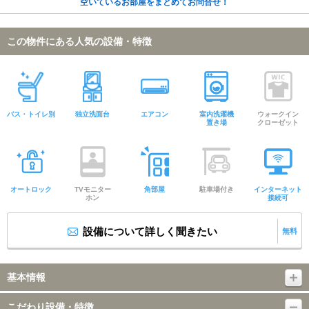
空いているお部屋をまとめてお問合せ！
この物件にある人気の設備・特徴
バス・トイレ別
独立洗面台
エアコン
室内洗濯機
ウォークイン
置き場
クローゼット
オートロック
TVモニター
角部屋
駐車場付き
インターネット
ホン
接続可
設備について詳しく聞きたい
無料
基本情報
こだわり設備・特徴