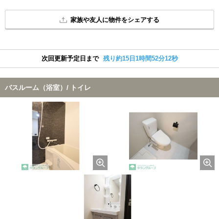
家族や友人に物件をシェアする
次回更新予定日まで
残り約15日1時間52分11秒
バスルーム（浴室）/ トイレ