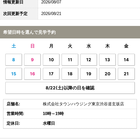
情報更新日
2026/08/07
次回更新予定
2026/08/21
希望日時を選んで見学予約
土
日
月
火
水
木
金
8
9
10
11
12
13
14
15
16
17
18
19
20
21
8/22(土)以降の日を確認
店舗名:
株式会社タウンハウジング東京渋谷道玄坂店
営業時間:
10時～19時
定休日:
水曜日