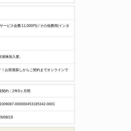
サービス会費:11,000円) / その他費用(インタ
害保険加入要。
ます！お部屋探しからご契約までオンラインで
般契約：2年0ヶ月間
1009087-000000453185342-0001
26/08/19