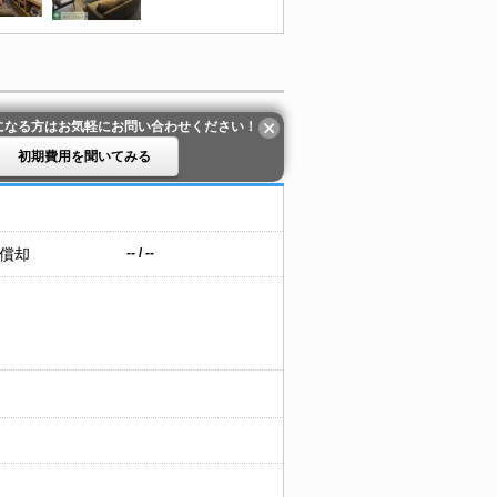
になる方はお気軽にお問い合わせください！
初期費用を聞いてみる
 償却
-- / --