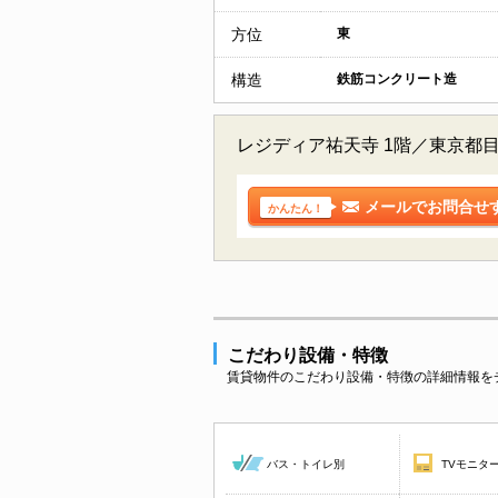
方位
東
構造
鉄筋コンクリート造
レジディア祐天寺 1階／東京都
メールでお問合せ
かんたん！
こだわり設備・特徴
賃貸物件のこだわり設備・特徴の詳細情報を
バス・トイレ別
TVモニタ