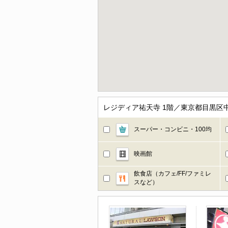
レジディア祐天寺 1階／東京都目黒区
スーパー・コンビニ・100均
映画館
飲食店（カフェ/FF/ファミレ
スなど）