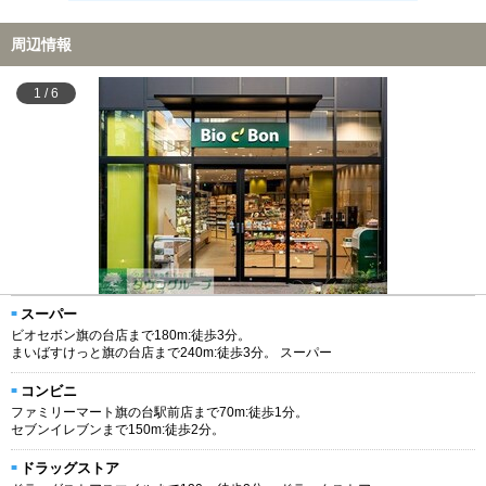
周辺情報
1
/
6
スーパー
ビオセボン旗の台店まで180m:徒歩3分。
まいばすけっと旗の台店まで240m:徒歩3分。 スーパー
コンビニ
ファミリーマート旗の台駅前店まで70m:徒歩1分。
セブンイレブンまで150m:徒歩2分。
ドラッグストア