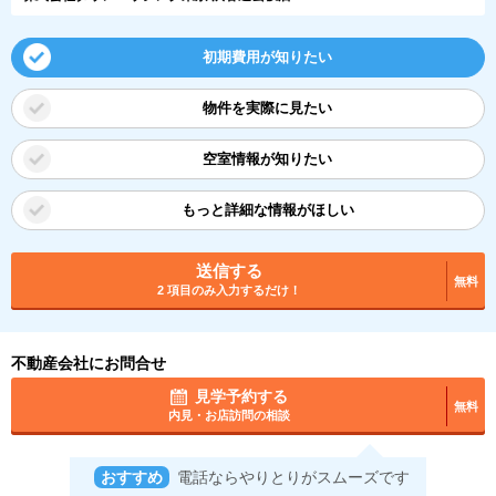
初期費用が知りたい
物件を実際に見たい
空室情報が知りたい
もっと詳細な情報がほしい
送信する
無料
2 項目のみ入力するだけ！
不動産会社にお問合せ
見学予約する
無料
内見・お店訪問の相談
おすすめ
電話ならやりとりがスムーズです