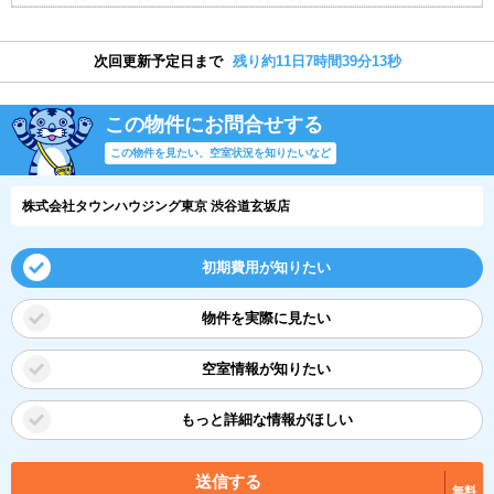
次回更新予定日まで
残り約11日7時間39分12秒
この物件にお問合せする
この物件を見たい、空室状況を知りたいなど
株式会社タウンハウジング東京 渋谷道玄坂店
初期費用が知りたい
物件を実際に見たい
空室情報が知りたい
もっと詳細な情報がほしい
送信する
無料