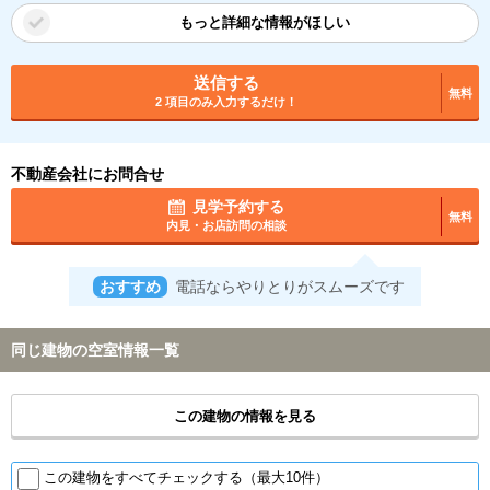
もっと詳細な情報がほしい
送信する
無料
2 項目のみ入力するだけ！
不動産会社にお問合せ
見学予約する
無料
内見・お店訪問の相談
おすすめ
電話ならやりとりがスムーズです
同じ建物の空室情報一覧
この建物の情報を見る
この建物をすべてチェックする（最大10件）