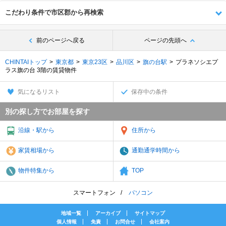
こだわり条件で市区郡から再検索
前のページへ戻る
ページの先頭へ
CHINTAIトップ
東京都
東京23区
品川区
旗の台駅
プラネソシエプ
ラス旗の台 3階の賃貸物件
気になるリスト
保存中の条件
別の探し方でお部屋を探す
沿線・駅から
住所から
家賃相場から
通勤通学時間から
物件特集から
TOP
スマートフォン
パソコン
地域一覧
アーカイブ
サイトマップ
個人情報
免責
お問合せ
会社案内