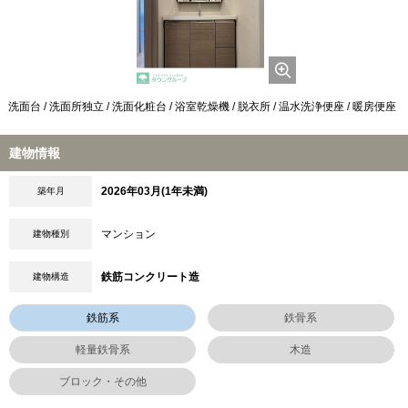
洗面台 / 洗面所独立 / 洗面化粧台 / 浴室乾燥機 / 脱衣所 / 温水洗浄便座 / 暖房便座
建物情報
2026年03月(1年未満)
築年月
マンション
建物種別
鉄筋コンクリート造
建物構造
鉄筋系
鉄骨系
軽量鉄骨系
木造
ブロック・その他