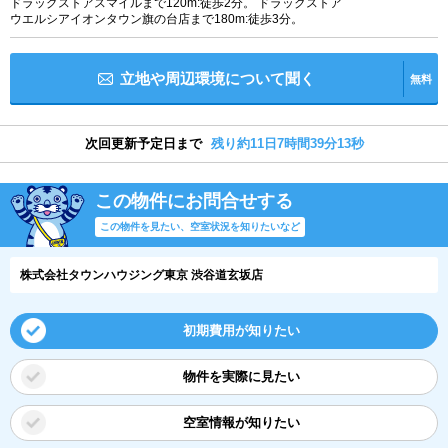
ドラッグストアスマイルまで120m:徒歩2分。 ドラックストア
ウエルシアイオンタウン旗の台店まで180m:徒歩3分。
立地や周辺環境について聞く
無料
次回更新予定日まで
残り約11日7時間39分12秒
この物件にお問合せする
この物件を見たい、空室状況を知りたいなど
株式会社タウンハウジング東京 渋谷道玄坂店
初期費用が知りたい
物件を実際に見たい
空室情報が知りたい