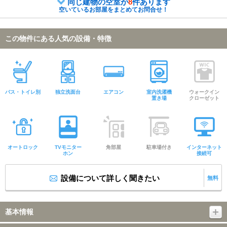
同じ建物の空室が
8
件あります
空いているお部屋をまとめてお問合せ！
この物件にある人気の設備・特徴
バス・トイレ別
独立洗面台
エアコン
室内洗濯機
ウォークイン
置き場
クローゼット
オートロック
TVモニター
角部屋
駐車場付き
インターネット
ホン
接続可
設備について詳しく聞きたい
無料
基本情報