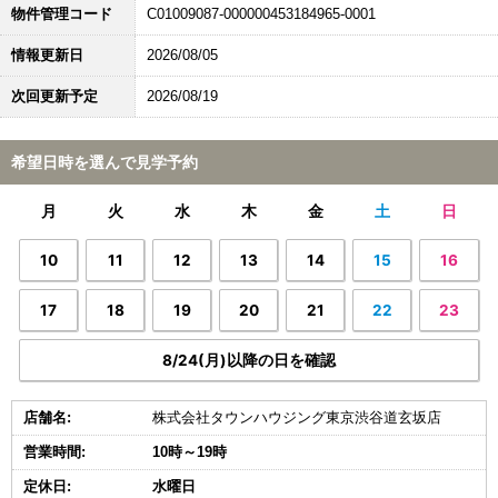
物件管理コード
C01009087-000000453184965-0001
情報更新日
2026/08/05
次回更新予定
2026/08/19
希望日時を選んで見学予約
月
火
水
木
金
土
日
10
11
12
13
14
15
16
17
18
19
20
21
22
23
8/24(月)以降の日を確認
店舗名:
株式会社タウンハウジング東京渋谷道玄坂店
営業時間:
10時～19時
定休日:
水曜日