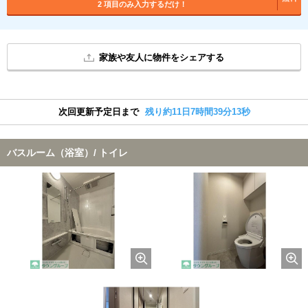
2 項目のみ入力するだけ！
家族や友人に物件をシェアする
次回更新予定日まで
残り約11日7時間39分12秒
バスルーム（浴室）/ トイレ