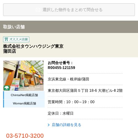
選択した物件をまとめて問合せる
取扱い店舗
株式会社タウンハウジング東京
蒲田店
お問合せ番号：
R00455-121159
京浜東北線・根岸線/蒲田
東京都大田区蒲田５丁目 18-6 大潮ビル-Ⅱ 2階
ChintaiNet掲載店舗
営業時間：10：00～19：00
Woman掲載店舗
定休日：水曜日
店舗の詳細を見る
03-5710-3200