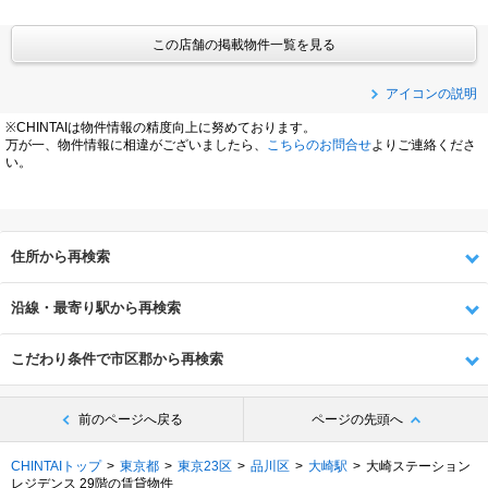
この店舗の掲載物件一覧を見る
アイコンの説明
※CHINTAIは物件情報の精度向上に努めております。
万が一、物件情報に相違がございましたら、
こちらのお問合せ
よりご連絡くださ
い。
住所から再検索
沿線・最寄り駅から再検索
こだわり条件で市区郡から再検索
前のページへ戻る
ページの先頭へ
CHINTAIトップ
東京都
東京23区
品川区
大崎駅
大崎ステーション
レジデンス 29階の賃貸物件