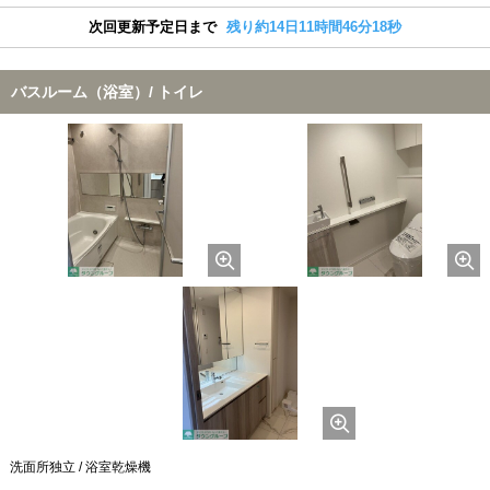
次回更新予定日まで
残り約14日11時間46分17秒
バスルーム（浴室）/ トイレ
洗面所独立 / 浴室乾燥機