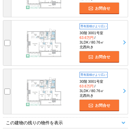
お問合せ
専有面積がより広い
30階 3001号室
63.6万円
/
3LDK / 80.76㎡
北西向き
お問合せ
専有面積がより広い
30階 3001号室
63.6万円
/
3LDK / 80.76㎡
北西向き
お問合せ
この建物の残りの物件を表示