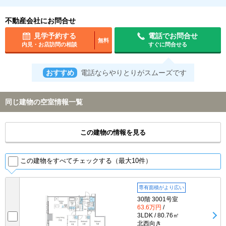
不動産会社にお問合せ
見学予約する
電話でお問合せ
無料
内見・お店訪問の相談
すぐに問合せる
おすすめ
電話ならやりとりがスムーズです
同じ建物の空室情報一覧
この建物の情報を見る
この建物をすべてチェックする（最大10件）
専有面積がより広い
30階 3001号室
63.6万円
/
3LDK / 80.76㎡
北西向き